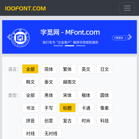
语言：
全部
简体
繁体
英文
日文
韩文
泰文
越南文
类型：
全部
黑体
宋体
楷体
圆体
书法
手写
标题
卡通
像素
拼音
创意
复古
时尚
科技
衬线
无衬线