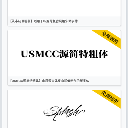
时尚
作者声明
【筑丰初号明朝】适用于标题的复古风格宋体字体
简体
繁体
日文
宋体
标题
复古
OFL
【USMCC源简特粗体】由思源宋体反向插值制作的新字体
简体
宋体
标题
OFL