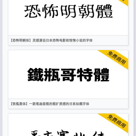
作者声明
【恐怖明朝体】灵感源自日本恐怖电影和惊悚小说的字体
繁体
日文
宋体
标题
创意
IPA
【铁瓶黑体】一款笔画极粗的粗犷质感的日系标题字体
繁体
日文
黑体