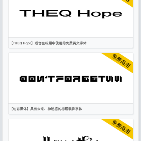
创意
无衬线
作者声明
【THEQ Hope】适合在标题中使用的免费英文字体
英文
标题
无衬线
作者声明
【勿忘黑体】具有未来、神秘感的标题装饰字体
英文
标题
创意