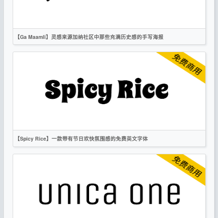
OFL
【Ga Maamli】灵感来源加纳社区中那些充满历史感的手写海报
英文
标题
无衬线
OFL
【Spicy Rice】一款带有节日欢快氛围感的免费英文字体
英文
标题
卡通
无衬线
OFL