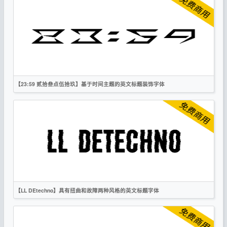
宋体
标题
作者声明
【23:59 贰拾叁点伍拾玖】基于时间主题的英文标题装饰字体
英文
标题
创意
科技
作者声明
【LL DEtechno】具有扭曲和故障两种风格的英文标题字体
英文
标题