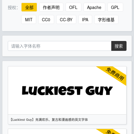
授权：
全部
作者声明
OFL
Apache
GPL
MIT
CC0
CC-BY
IPA
字形维基
搜索
【Luckiest Guy】充满欢乐、复古和漫画感的英文字体
英文