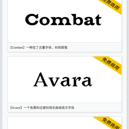
黑体
标题
创意
作者声明
【Combat】一种拉丁古董字体，衬线很强
英文
标题
复古
衬线
OFL
【Avara】一个免费的过渡衬线无曲线英文字体
英文
标题