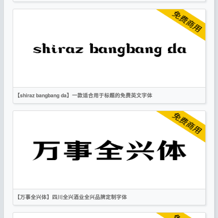
英文
标题
创意
无衬线
OFL
【shiraz bangbang da】一款适合用于标题的免费英文字体
英文
标题
衬线
作者声明
【万事全兴体】四川全兴酒业全兴品牌定制字体
简体