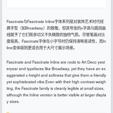
Fascinate与Fascinate Inline字体系列是对装饰艺术时代经
典字型（如Broadway）的致敬，但其夸张的x字高与圆润曲
线赋予了它们既亲切又不失精致的独特气质。尽管笔画对比
度极高，Fascinate字体在小字号时仍保持清晰易读性，而In
line变体版则更适合用于大尺寸展示场景。
Fascinate and Fascinate Inline are nods to Art Deco yest
eryear and typefaces like Broadway, yet they have an ex
aggerated x-height and softness that give them a friendly
yet sophisticated vibe.Even with their high contrast weigh
ting, the Fascinate family is cleanly legible at small sizes,
although the Inline version is better visible at larger displa
y sizes.