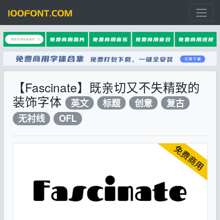
【Fascinate】既亲切又不失精致的
装饰字体
英文
标题
创意
复古
无衬线
OFL