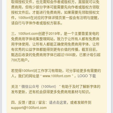
取得授权文件，也无需知会作者或版权方，直接就可以免
费商用，但有少部分字体可能需要先向作者或版权方领取
授权文件后，才能进行免费商用，如果需要先领取授权文
件，100font在对应的字体详情页里一般会有注明与提醒，
请自行与字体作者或版权方联系。
三、100font.com创建于2019年，是一个主要靠爱发电的
免费商用字体收集整理网站，致力于让所有人都有免费商
用字体使用、让所有人都能正确使用免费商用字体、让所
有优秀的公益字体都能得到更有价值的传播，截至目前，
甄选后收录的免费商用字体已超过1500款，已累计吸引超
700万用户。
若觉得100font对工作学习有帮助，可分享给更多有需要的
人，我们的网址是 “ www.100font.com ” ，
LOGO 下载
关注 “
微信公众号（100font）
” 有助于及时了解新字体的
发布更新，还有机会获得更多免费商用素材与知识。
四、反馈 / 建议 / 留言：
请点击这里
，或者发邮件到
support@100font.com