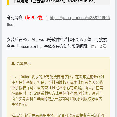
下载地址（已包含Fascinate与Fascinate Inline）
夸克网盘
（超速下载）
：
https://pan.quark.cn/s/23871f905
6cc
安装后在PS、AI、word等软件中若找不到该字体，可搜索
名字「Fascinate」，字体安装方法与常见问题：
点击查看
温馨提示
一、100font收录的所有免费商用字体，在发布之前都经过
多方仔细查证，但是，不排除版权方或字体作者某天又修
改了授权许可，或者查证过程不小心有疏漏，所以，在实
际商用时，建议联系版权方或字体作者再次核实，通过上
面 “ 参考资料 ” 里面的链接一般都可以联系到版权方或者
字体作者。
注意1：部分免费商用字体，是否可以真正免费商用还存在