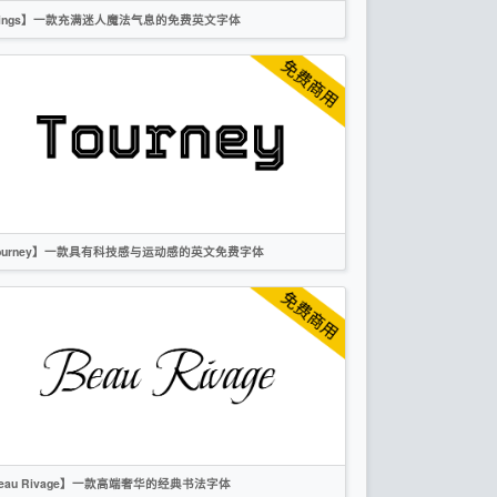
ings】一款充满迷人魔法气息的免费英文字体
英文
标题
时尚
衬线
OFL
ourney】一款具有科技感与运动感的英文免费字体
英文
标题
创意
科技
无衬线
OFL
eau Rivage】一款高端奢华的经典书法字体