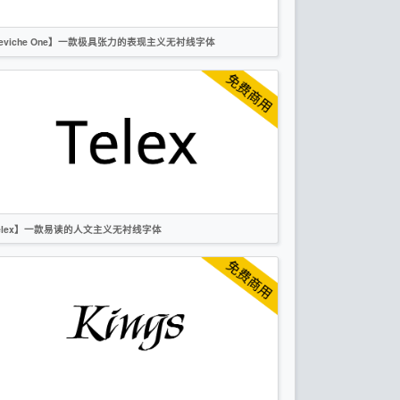
eviche One】一款极具张力的表现主义无衬线字体
英文
标题
复古
无衬线
OFL
elex】一款易读的人文主义无衬线字体
英文
无衬线
OFL