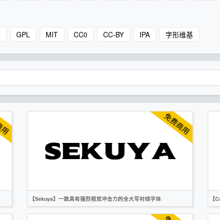
e
GPL
MIT
CC0
CC-BY
IPA
字形维基
【Sekuya】一款具有强烈视觉冲击力的全大写衬线字体
【C
英文