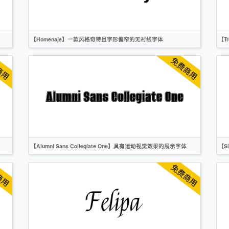
【Homenaje】一款风格奇特且字形偏窄的无衬线字体
【T
英文
无衬线
OFL
【Alumni Sans Collegiate One】具有运动视觉效果的展示字体
【S
英文
标题
创意
无衬线
OFL