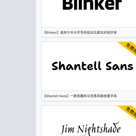
OFL
【Blinker】适用于中大字号的低对比度无衬线字体
英文
标题
无衬线
OFL
【Shantell Sans】一款有趣的马克笔风格创意字体
英文
手写
卡通
无衬线