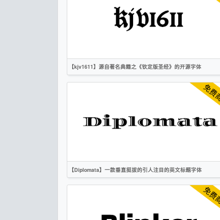
OFL
【kjv1611】源自著名典籍之《钦定版圣经》的开源字体
英文
复古
衬线
OFL
【Diplomata】一款垂直挺拔的引人注目的英文标题字体
英文
标题
衬线