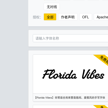
无衬线
授权：
全部
作者声明
OFL
Apach
【Florida Vibes】非常适合用来营造悠闲、度假风的手写字体
英文