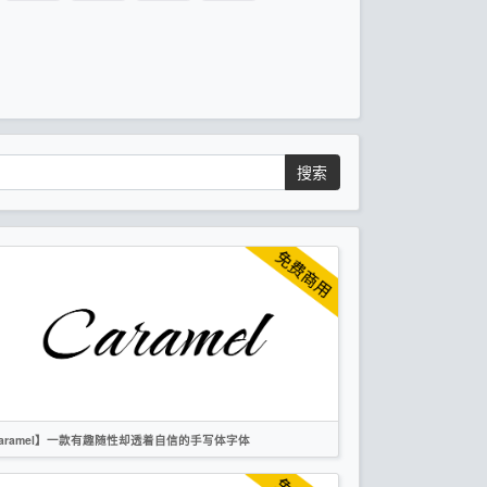
搜索
aramel】一款有趣随性却透着自信的手写体字体
英文