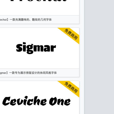
rochut】一款充满趣味的、酷炫的几何字体
英文
标题
时尚
无衬线
OFL
igmar】一款专为展示排版设计的休闲风格字体
英文
标题
无衬线
OFL