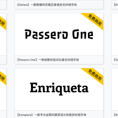
【Gafata】一款新颖的优雅且易读的无衬线字体
【K
英文
无衬线
OFL
【Passero One】一种创新的低对比度无衬线字体
【T
英文
标题
创意
无衬线
OFL
【Enriqueta】一款专为丝网印刷而设计的板状衬线字体
【B