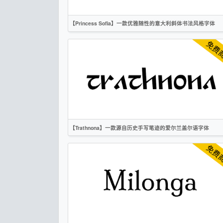
【Princess Sofia】一款优雅随性的意大利斜体书法风格字体
英文
书法
手写
标题
OFL
【Trathnona】一款源自历史手写笔迹的爱尔兰盖尔语字体
英文
手写
无衬线
OFL