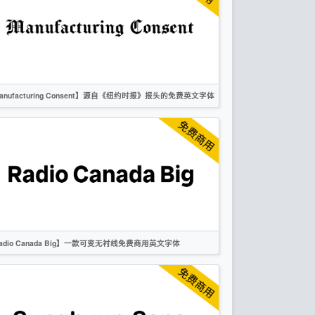
衬线
OFL
anufacturing Consent】源自《纽约时报》报头的免费英文字体
英文
标题
衬线
OFL
adio Canada Big】一款可变无衬线免费商用英文字体
英文
无衬线
OFL