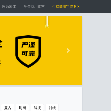
思源宋体
免费商用素材
付费商用字体专区
复古
时尚
科技
衬线