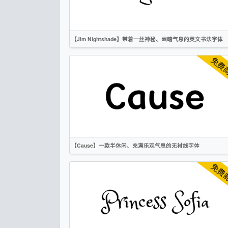
OFL
【Jim Nightshade】带着一丝神秘、幽暗气息的英文书法字体
英文
书法
标题
OFL
【Cause】一款半休闲、充满乐观气息的无衬线字体
英文
圆体
卡通
无衬线
OFL