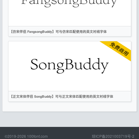
衬线
OFL
【仿宋伴侣 FangsongBuddy】可与仿宋匹配使用的英文衬线字体
英文
宋体
衬线
作者声明
【正文宋体伴侣 SongBuddy】可与正文宋体匹配使用的英文衬线字体
英文
宋体
衬线
作者声明
©2019-2026
100font.com
琼ICP备2021003719号-2