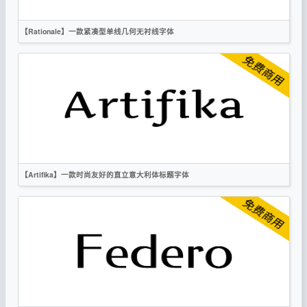
【Rationale】一款紧凑型单线几何无衬线字体
英文
标题
科技
无衬线
OFL
【Artifika】一款时尚友好的直立意大利体标题字体
英文
标题
时尚
衬线
OFL