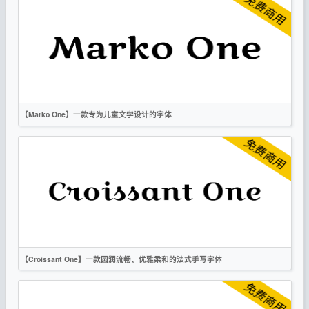
衬线
OFL
【Marko One】一款专为儿童文学设计的字体
英文
书法
标题
卡通
衬线
OFL
【Croissant One】一款圆润流畅、优雅柔和的法式手写字体
英文
手写