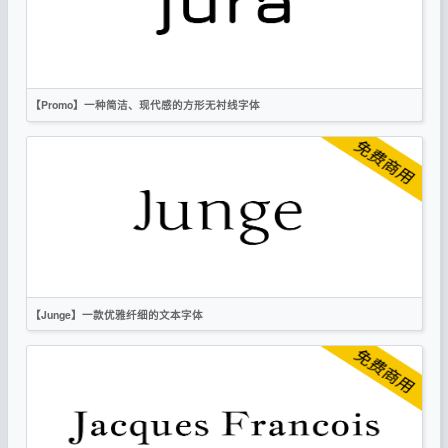
OFL
【Promo】一种简洁、现代感的方形无衬线字体
英文
科技
无衬线
OFL
【Junge】一款优雅纤细的文本字体
英文
时尚
衬线
OFL