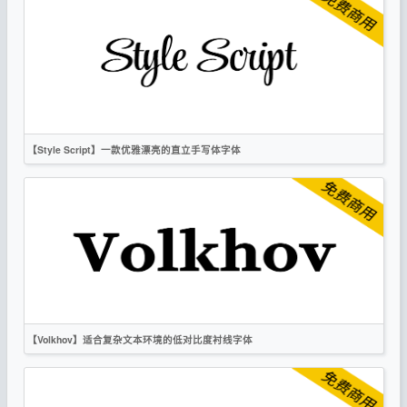
复古
衬线
OFL
【Style Script】一款优雅漂亮的直立手写体字体
英文
越南文
手写
复古
时尚
OFL
【Volkhov】适合复杂文本环境的低对比度衬线字体
英文
衬线