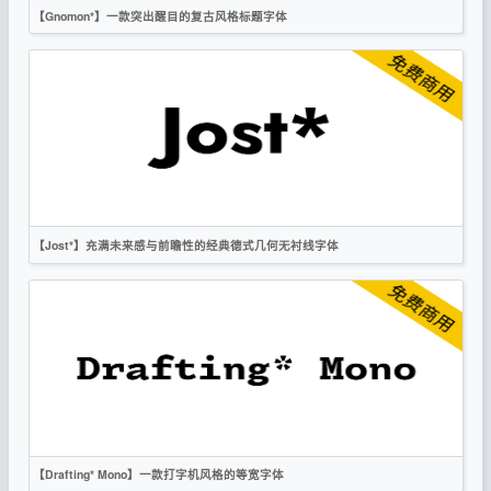
【Gnomon*】一款突出醒目的复古风格标题字体
英文
标题
复古
无衬线
OFL
【Jost*】充满未来感与前瞻性的经典德式几何无衬线字体
英文
科技
无衬线
OFL
【Drafting* Mono】一款打字机风格的等宽字体