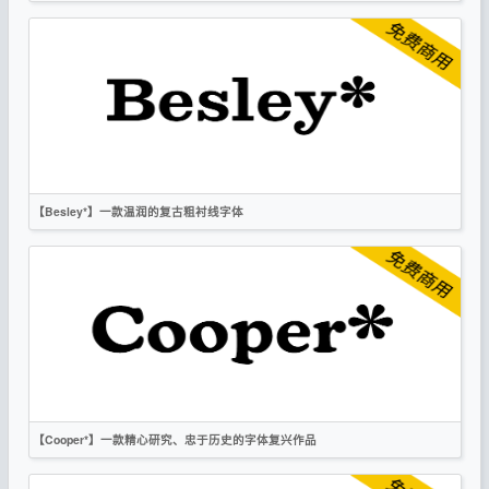
英文
复古
科技
衬线
OFL
【Besley*】一款温润的复古粗衬线字体
英文
复古
衬线
OFL
【Cooper*】一款精心研究、忠于历史的字体复兴作品
英文