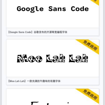
时尚
衬线
OFL
【Google Sans Code】谷歌发布的开源等宽编程字体
英文
科技
无衬线
OFL
【Moo Lah Lah】一款充满奶牛趣味的有趣字体
英文
越南文
标题