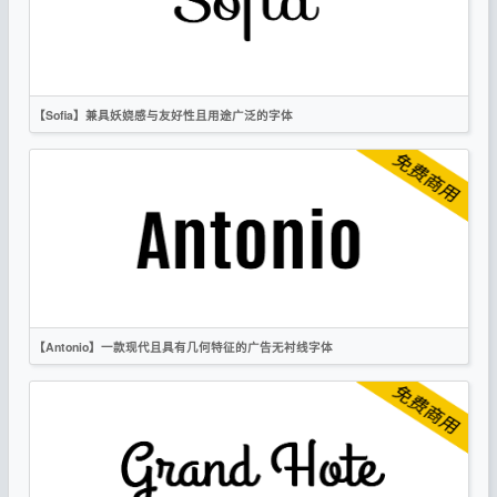
【Sofia】兼具妖娆感与友好性且用途广泛的字体
英文
手写
时尚
OFL
【Antonio】一款现代且具有几何特征的广告无衬线字体
英文
标题
无衬线
OFL