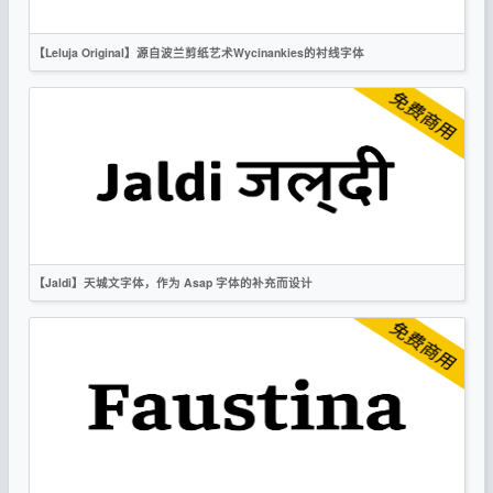
【Leluja Original】源自波兰剪纸艺术Wycinankies的衬线字体
英文
衬线
OFL
【Jaldi】天城文字体，作为 Asap 字体的补充而设计
英文
无衬线
OFL