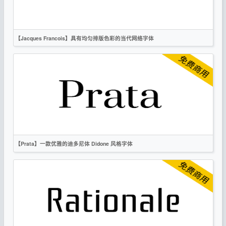
【Jacques Francois】具有均匀排版色彩的当代网络字体
英文
复古
时尚
衬线
OFL
【Prata】一款优雅的迪多尼体 Didone 风格字体
英文
时尚
衬线
OFL