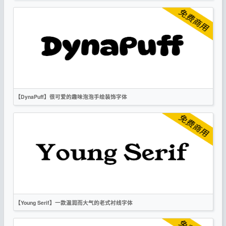
英文
手写
Apache
【DynaPuff】很可爱的趣味泡泡手绘装饰字体
英文
手写
标题
卡通
无衬线
OFL
【Young Serif】一款温润而大气的老式衬线字体
英文