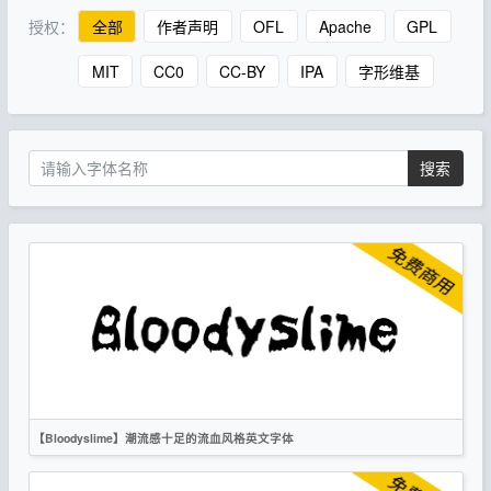
授权：
全部
作者声明
OFL
Apache
GPL
MIT
CC0
CC-BY
IPA
字形维基
搜索
【Bloodyslime】潮流感十足的流血风格英文字体
英文