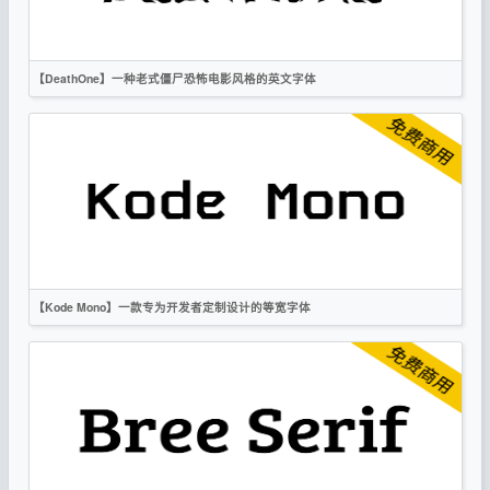
【DeathOne】一种老式僵尸恐怖电影风格的英文字体
英文
标题
创意
无衬线
作者声明
【Kode Mono】一款专为开发者定制设计的等宽字体
英文
科技
无衬线
OFL