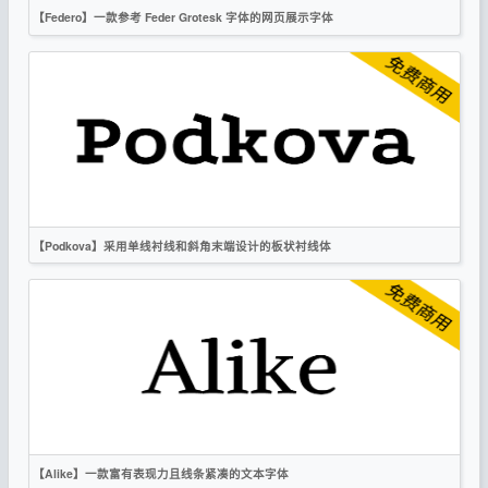
【Federo】一款参考 Feder Grotesk 字体的网页展示字体
英文
复古
无衬线
OFL
【Podkova】采用单线衬线和斜角末端设计的板状衬线体
英文
衬线
OFL
【Alike】一款富有表现力且线条紧凑的文本字体