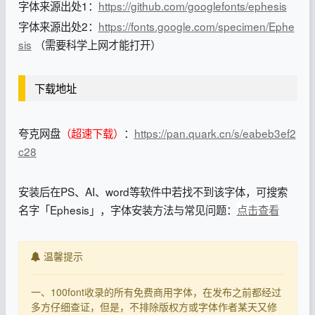
字体来源出处1：
https://github.com/googlefonts/ephesis
字体来源出处2：
https://fonts.google.com/specimen/Ephe
sis
（需要科学上网才能打开）
下载地址
夸克网盘
（超速下载）
：
https://pan.quark.cn/s/eabeb3ef2
c28
安装后在PS、AI、word等软件中若找不到该字体，可搜索
名字「Ephesis」，字体安装方法与常见问题：
点击查看
温馨提示
一、100font收录的所有免费商用字体，在发布之前都经过
多方仔细查证，但是，不排除版权方或字体作者某天又修