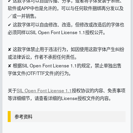
✔ 这款字体可以自由传播、分享，或者将字体安装于系统、
软件或APP中也是允许的，可以与任何软件捆绑再分发以及
／或一并销售。
✔ 这款字体可以自由修改、改造，但修改或改造后的字体也
必须同样以SIL Open Font License 1.1授权公开。
✘ 这款字体禁止用于违法行为，如因使用这款字体产生纠纷
或法律诉讼，作者不承担任何责任。
✘ 根据SIL Open Font License 1.1的规定，禁止单独出售
字体文件(OTF/TTF文件)的行为。
关于
SIL Open Font License 1.1
授权协议的内容、免责事项
等详细细节，请查看详细的License授权文件的内容。
参考资料