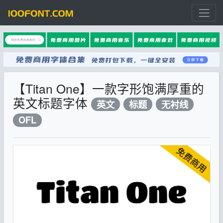
【Titan One】一款字形饱满厚重的
英文标题字体
英文
标题
无衬线
OFL