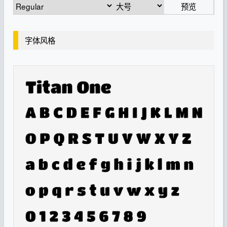
预览
字体风格