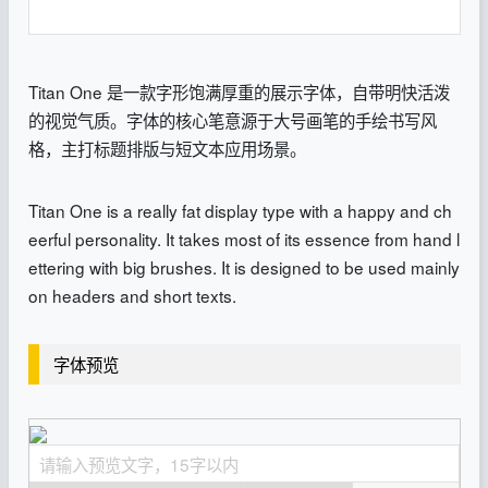
Titan One 是一款字形饱满厚重的展示字体，自带明快活泼
的视觉气质。字体的核心笔意源于大号画笔的手绘书写风
格，主打标题排版与短文本应用场景。
Titan One is a really fat display type with a happy and ch
eerful personality. It takes most of its essence from hand l
ettering with big brushes. It is designed to be used mainly
on headers and short texts.
字体预览