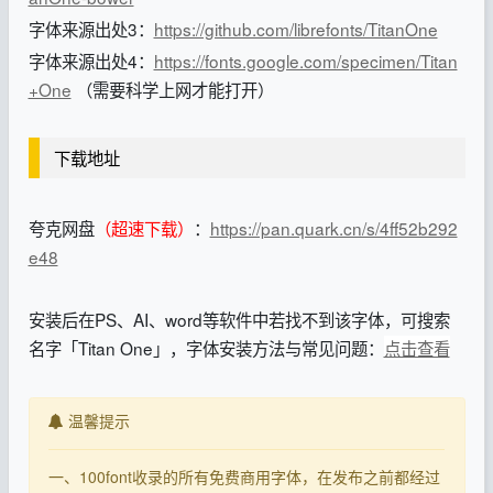
字体来源出处3：
https://github.com/librefonts/TitanOne
字体来源出处4：
https://fonts.google.com/specimen/Titan
+One
（需要科学上网才能打开）
下载地址
夸克网盘
（超速下载）
：
https://pan.quark.cn/s/4ff52b292
e48
安装后在PS、AI、word等软件中若找不到该字体，可搜索
名字「Titan One」，字体安装方法与常见问题：
点击查看
温馨提示
一、100font收录的所有免费商用字体，在发布之前都经过