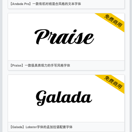
【Andada Pro】一款有机衬线混合风格的文本字体
英文
衬线
OFL
【Praise】一款极具表现力的手写风格字体
英文
手写
标题
时尚
OFL
【Galada】Lobster字体的孟加拉语配套字体