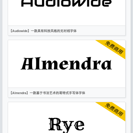
无衬线
OFL
【Audiowide】一款具有科技风格的无衬线字体
英文
标题
科技
无衬线
OFL
【Almendra】一款基于书法艺术的哥特式手写体字体
英文
书法
手写
卡通