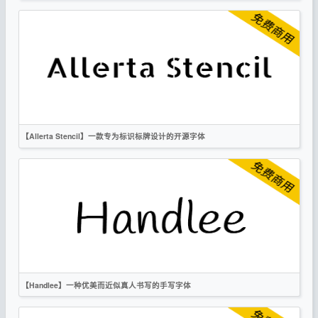
英文
手写
标题
OFL
【Allerta Stencil】一款专为标识标牌设计的开源字体
英文
标题
无衬线
OFL
【Handlee】一种优美而近似真人书写的手写字体
英文