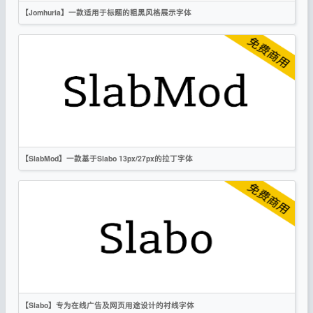
【Jomhuria】一款适用于标题的粗黑风格展示字体
英文
标题
衬线
OFL
【SlabMod】一款基于Slabo 13px/27px的拉丁字体
英文
衬线
OFL
【Slabo】专为在线广告及网页用途设计的衬线字体