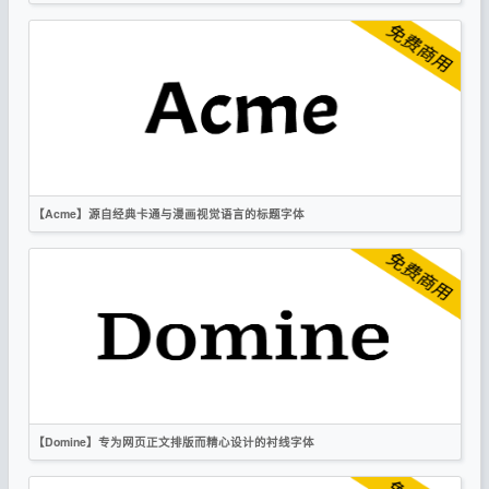
英文
手写
创意
复古
衬线
OFL
【Acme】源自经典卡通与漫画视觉语言的标题字体
英文
标题
卡通
复古
无衬线
OFL
【Domine】专为网页正文排版而精心设计的衬线字体
英文