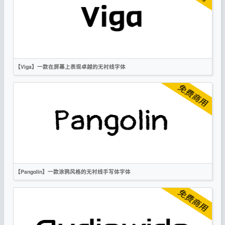
无衬线
OFL
【Viga】一款在屏幕上表现卓越的无衬线字体
英文
无衬线
OFL
【Pangolin】一款涂鸦风格的无衬线手写体字体
英文
手写
卡通