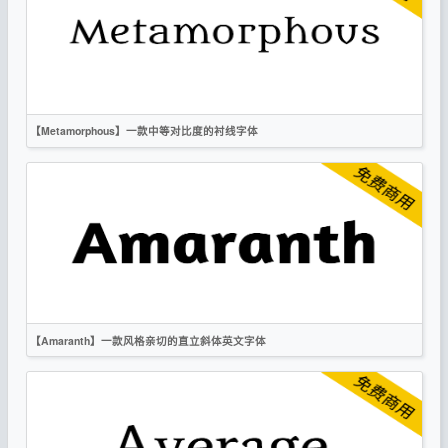
OFL
【Metamorphous】一款中等对比度的衬线字体
英文
衬线
OFL
【Amaranth】一款风格亲切的直立斜体英文字体
英文
标题
无衬线