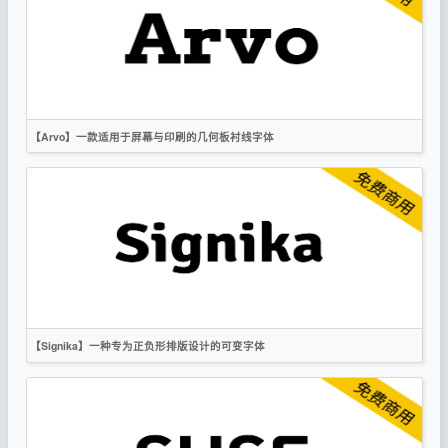
卡通
OFL
【Arvo】一款适用于屏幕与印刷的几何板衬线字体
英文
衬线
OFL
【Signika】一种专为正负形排版设计的可变字体
英文
无衬线
OFL