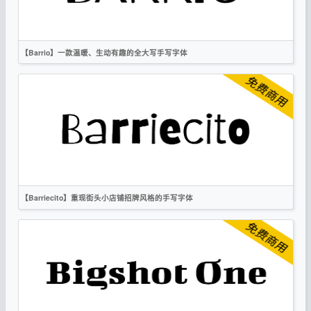
时尚
OFL
【Barrio】一款温暖、生动有趣的全大写手写字体
英文
手写
标题
无衬线
OFL
【Barriecito】重现街头小店铺招牌风格的手写字体
英文
手写
标题
无衬线
OFL