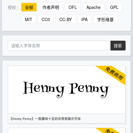
授权：
全部
作者声明
OFL
Apache
GPL
MIT
CC0
CC-BY
IPA
字形维基
搜索
【Henny Penny】一款趣味十足的非常规展示字体
英文