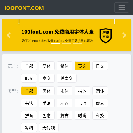
语言：
全部
简体
繁体
英文
日文
韩文
泰文
越南文
类型：
全部
黑体
宋体
楷体
圆体
书法
手写
标题
卡通
像素
拼音
创意
复古
时尚
科技
衬线
无衬线