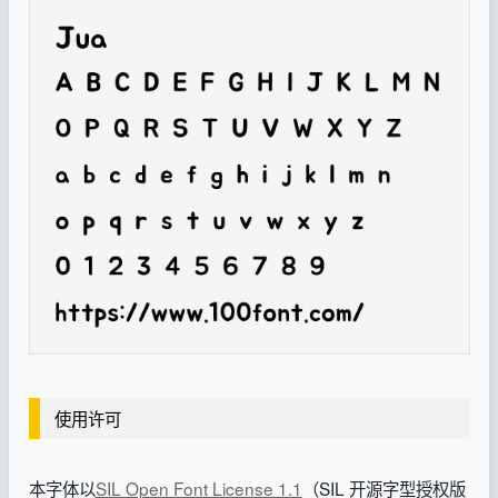
使用许可
本字体以
SIL Open Font License 1.1
（SIL 开源字型授权版