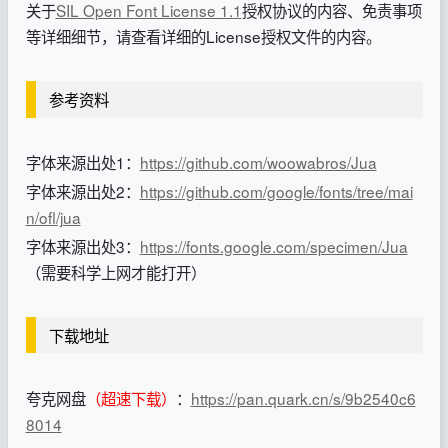
关于
SIL Open Font License 1.1
授权协议的内容、免责事项
等详细细节，请查看详细的License授权文件的内容。
参考资料
字体来源出处1：
https://github.com/woowabros/Jua
字体来源出处2：
https://github.com/google/fonts/tree/mai
n/ofl/jua
字体来源出处3：
https://fonts.google.com/specimen/Jua
（需要科学上网才能打开）
下载地址
夸克网盘
（超速下载）
：
https://pan.quark.cn/s/9b2540c6
8014