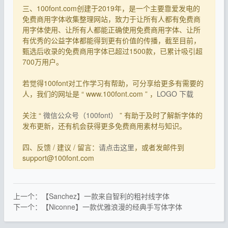
三、100font.com创建于2019年，是一个主要靠爱发电的
免费商用字体收集整理网站，致力于让所有人都有免费商
用字体使用、让所有人都能正确使用免费商用字体、让所
有优秀的公益字体都能得到更有价值的传播，截至目前，
甄选后收录的免费商用字体已超过1500款，已累计吸引超
700万用户。
若觉得100font对工作学习有帮助，可分享给更多有需要的
人，我们的网址是 “ www.100font.com ” ，
LOGO 下载
关注 “
微信公众号（100font）
” 有助于及时了解新字体的
发布更新，还有机会获得更多免费商用素材与知识。
四、反馈 / 建议 / 留言：
请点击这里
，或者发邮件到
support@100font.com
上一个：【Sanchez】一款来自智利的粗衬线字体
下一个：【Niconne】一款优雅浪漫的经典手写体字体