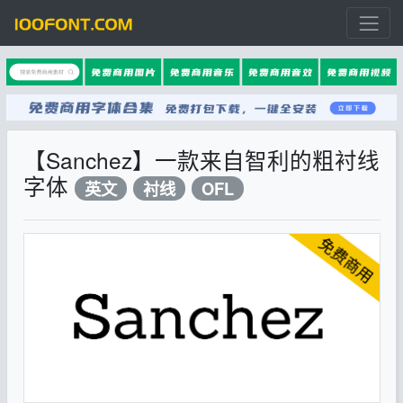
【Sanchez】一款来自智利的粗衬线
字体
英文
衬线
OFL