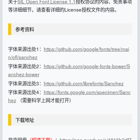
关于
SIL Open Font License 1.1
授权协议的内容、免责事项
等详细细节，请查看详细的License授权文件的内容。
参考资料
字体来源出处1：
https://github.com/google/fonts/tree/mai
n/ofl/sanchez
字体来源出处2：
https://github.com/google-fonts-bower/S
anchez-bower
字体来源出处3：
https://github.com/librefonts/Sanchez
字体来源出处4：
https://fonts.google.com/specimen/Sanc
hez
（需要科学上网才能打开）
下载地址
夸克网盘
（超速下载）
：
https://pan.quark.cn/s/4816b2df7