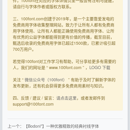
件，100font在对应的字体详情页里一般会有注明与提醒，
请自行与字体作者或版权方联系。
三、100font.com创建于2019年，是一个主要靠爱发电的
免费商用字体收集整理网站，致力于让所有人都有免费商
用字体使用、让所有人都能正确使用免费商用字体、让所
有优秀的公益字体都能得到更有价值的传播，截至目前，
甄选后收录的免费商用字体已超过1500款，已累计吸引超
700万用户。
若觉得100font对工作学习有帮助，可分享给更多有需要的
人，我们的网址是 “ www.100font.com ” ，
LOGO 下载
关注 “
微信公众号（100font）
” 有助于及时了解新字体的
发布更新，还有机会获得更多免费商用素材与知识。
四、反馈 / 建议 / 留言：
请点击这里
，或者发邮件到
support@100font.com
上一个：【Bodoni*】一种优雅精致的经典衬线字体