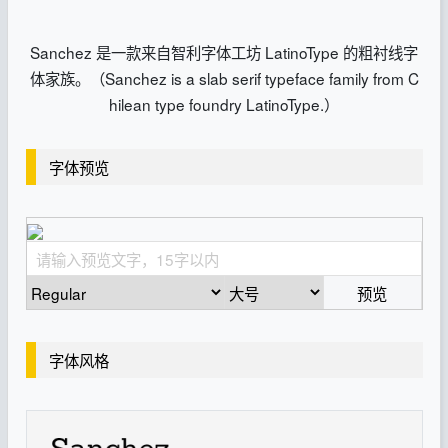
Sanchez 是一款来自智利字体工坊 LatinoType 的粗衬线字
体家族。（Sanchez is a slab serif typeface family from C
hilean type foundry LatinoType.）
字体预览
预览
字体风格