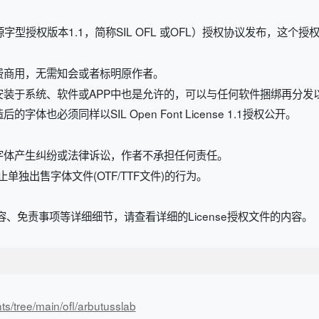
开源字型授权版本1.1，简称SIL OFL 或OFL）授权协议发布，这个
费商用，无需知会或者标明原作者。
安装于系统、软件或APP中也是允许的，可以与任何软件捆绑再分发
也必须同样以SIL Open Font License 1.1授权公开。
字体产生纠纷或法律诉讼，作者不承担任何责任。
规定，禁止单独出售字体文件(OTF/TTF文件)的行为。
、免责事项等详细细节，请查看详细的License授权文件的内容。
ts/tree/main/ofl/arbutusslab