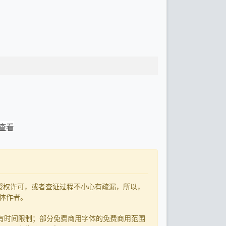
查看
了授权许可，或者查证过程不小心有疏漏，所以，
字体作者。
有时间限制；部分免费商用字体的免费商用范围