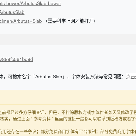
onts-bower/ArbutusSlab-bower
/ArbutusSlab
ecimen/Arbutus+Slab
（需要科学上网才能打开）
/s/889fc561bd9d
体，可搜索名字「Arbutus Slab」，字体安装方法与常见问题：
点击
发布之前都经过多方仔细查证，但是，不排除版权方或字体作者某天又修改
实，通过上面 “ 参考资料 ” 里面的链接一般都可以联系到版权方或者
商用还存在一些争议；部分免费商用字体有平台限制；部分免费商用字体