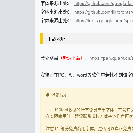
字体来源出处2：
https://github.com/google-f
字体来源出处3：
https://github.com/librefonts
字体来源出处4：
https://fonts.google.com/sp
下载地址
夸克网盘
（超速下载）
：
https://pan.quark.cn
安装后在PS、AI、word等软件中若找不到该字
温馨提示
一、100font收录的所有免费商用字体，在
在实际商用时，建议联系版权方或字体作者再次核
注意1：部分免费商用字体，是否可以真正免费