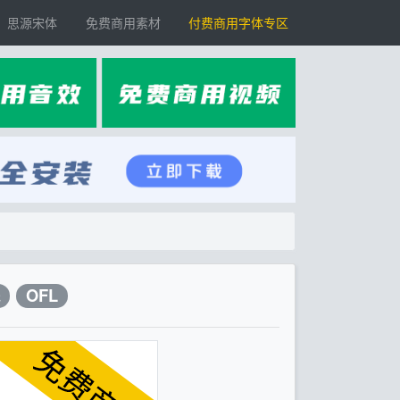
思源宋体
免费商用素材
付费商用字体专区
OFL