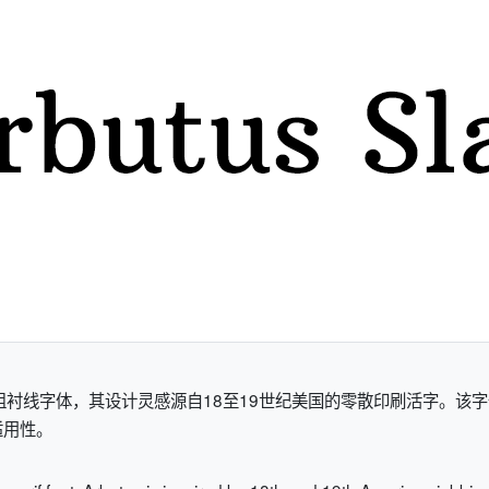
度的板状粗衬线字体，其设计灵感源自18至19世纪美国的零散印刷活字
适用性。