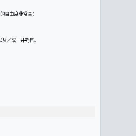
授权的自由度非常高：
以及／或一并销售。