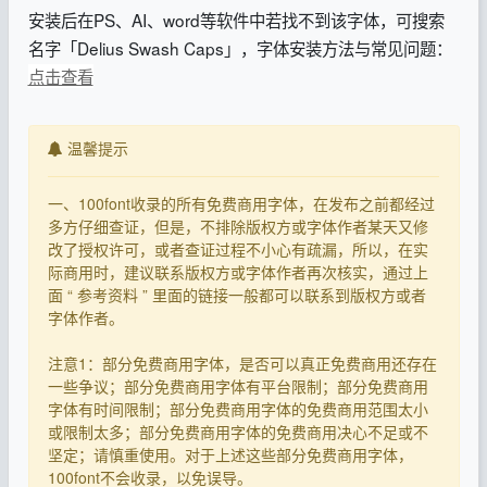
安装后在PS、AI、word等软件中若找不到该字体，可搜索
名字「Delius Swash Caps」，字体安装方法与常见问题：
点击查看
温馨提示
一、100font收录的所有免费商用字体，在发布之前都经过
多方仔细查证，但是，不排除版权方或字体作者某天又修
改了授权许可，或者查证过程不小心有疏漏，所以，在实
际商用时，建议联系版权方或字体作者再次核实，通过上
面 “ 参考资料 ” 里面的链接一般都可以联系到版权方或者
字体作者。
注意1：部分免费商用字体，是否可以真正免费商用还存在
一些争议；部分免费商用字体有平台限制；部分免费商用
字体有时间限制；部分免费商用字体的免费商用范围太小
或限制太多；部分免费商用字体的免费商用决心不足或不
坚定；请慎重使用。对于上述这些部分免费商用字体，
100font不会收录，以免误导。