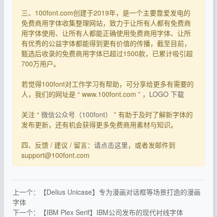
三、100font.com创建于2019年，是一个主要靠爱发电的
免费商用字体收集整理网站，致力于让所有人都有免费商
用字体使用、让所有人都能正确使用免费商用字体、让所
有优秀的公益字体都能得到更有价值的传播，截至目前，
甄选后收录的免费商用字体已超过1500款，已累计吸引超
700万用户。
若觉得100font对工作学习有帮助，可分享给更多有需要的
人，我们的网址是 “ www.100font.com ” ，
LOGO 下载
关注 “
微信公众号（100font）
” 有助于及时了解新字体的
发布更新，还有机会获得更多免费商用素材与知识。
四、反馈 / 建议 / 留言：
请点击这里
，或者发邮件到
support@100font.com
上一个：【Delius Unicase】专为漫画对话框等场景打造的漫画
字体
下一个：【IBM Plex Serif】IBM公司发布的现代衬线字体