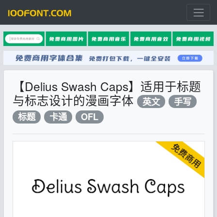
【Delius Swash Caps】适用于标题
与标志设计的漫画字体
英文
手写
标题
卡通
OFL