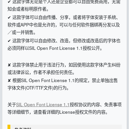
✔ 这款字体无论是个人还是企业都可以自由免费商用，无需
知会或者标明原作者。
✔ 这款字体可以自由传播、分享，或者将字体安装于系统、
软件或APP中也是允许的，可以与任何软件捆绑再分发以及
／或一并销售。
✔ 这款字体可以自由修改、改造，但修改或改造后的字体也
必须同样以SIL Open Font License 1.1授权公开。
✘ 这款字体禁止用于违法行为，如因使用这款字体产生纠纷
或法律诉讼，作者不承担任何责任。
✘ 根据SIL Open Font License 1.1的规定，禁止单独出售
字体文件(OTF/TTF文件)的行为。
关于
SIL Open Font License 1.1
授权协议的内容、免责事项
等详细细节，请查看详细的License授权文件的内容。