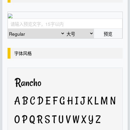
预览
字体风格