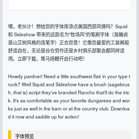
嘿，老伙计！想给您的字体库添点美国西部风情吗？Squid
和 Sideshow 带来的这款名为"牧场风"的笔刷字体（准确说
是山艾树风格的连笔字）正合您意！它像您最爱的工装裤般
舒适自在，无论是谷仓劳作还是乡村俱乐部聚会都同样适
用。立即下载，策马扬鞭开启行动吧！
Howdy pardner! Need a little southwest flair in your type t
runk? Well Squid and Sideshow have a brush (sagebrus
h, that is) script they've branded Rancho that'll do the tric
k. It's as comfortable as your favorite dungarees and wor
ks just as well in the barn or at the country club. Downloa
d it now and saddle up for action!
字体预览