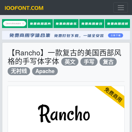
【Rancho】一款复古的美国西部风
格的手写体字体
英文
手写
复古
无衬线
Apache