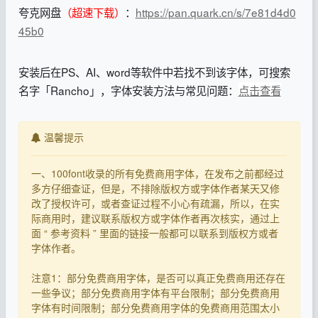
夸克网盘
（超速下载）
：
https://pan.quark.cn/s/7e81d4d0
45b0
安装后在PS、AI、word等软件中若找不到该字体，可搜索
名字「Rancho」，字体安装方法与常见问题：
点击查看
温馨提示
一、100font收录的所有免费商用字体，在发布之前都经过
多方仔细查证，但是，不排除版权方或字体作者某天又修
改了授权许可，或者查证过程不小心有疏漏，所以，在实
际商用时，建议联系版权方或字体作者再次核实，通过上
面 “ 参考资料 ” 里面的链接一般都可以联系到版权方或者
字体作者。
注意1：部分免费商用字体，是否可以真正免费商用还存在
一些争议；部分免费商用字体有平台限制；部分免费商用
字体有时间限制；部分免费商用字体的免费商用范围太小