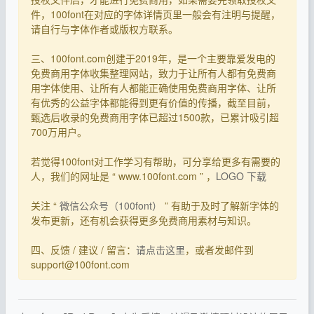
件，100font在对应的字体详情页里一般会有注明与提醒，
请自行与字体作者或版权方联系。
三、100font.com创建于2019年，是一个主要靠爱发电的
免费商用字体收集整理网站，致力于让所有人都有免费商
用字体使用、让所有人都能正确使用免费商用字体、让所
有优秀的公益字体都能得到更有价值的传播，截至目前，
甄选后收录的免费商用字体已超过1500款，已累计吸引超
700万用户。
若觉得100font对工作学习有帮助，可分享给更多有需要的
人，我们的网址是 “ www.100font.com ” ，
LOGO 下载
关注 “
微信公众号（100font）
” 有助于及时了解新字体的
发布更新，还有机会获得更多免费商用素材与知识。
四、反馈 / 建议 / 留言：
请点击这里
，或者发邮件到
support@100font.com