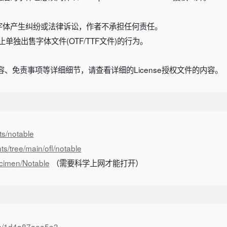
字体产生纠纷或法律诉讼，作者不承担任何责任。
规定，禁止单独出售字体文件(OTF/TTF文件)的行为。
、免责事项等详细细节，请查看详细的License授权文件的内容。
ts/notable
ts/tree/main/ofl/notable
ecimen/Notable
（需要科学上网才能打开）
n/s/1d4a87aea5a3