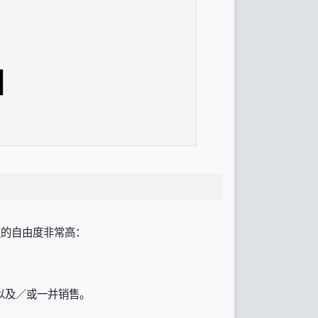
授权的自由度非常高：
以及／或一并销售。