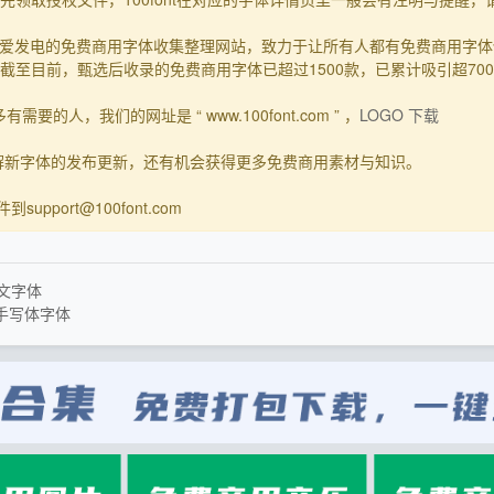
一个主要靠爱发电的免费商用字体收集整理网站，致力于让所有人都有免费商用
至目前，甄选后收录的免费商用字体已超过1500款，已累计吸引超70
要的人，我们的网址是 “ www.100font.com ” ，
LOGO 下载
了解新字体的发布更新，还有机会获得更多免费商用素材与知识。
upport@100font.com
英文字体
古手写体字体