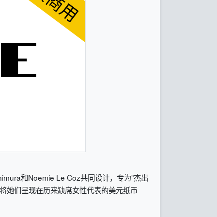
ura和Noemie Le Coz共同设计，专为"杰出
，将她们呈现在历来缺席女性代表的美元纸币