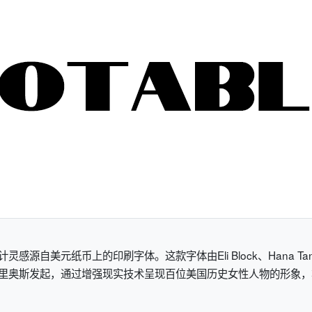
感源自美元纸币上的印刷字体。这款字体由Eli Block、Hana Tanim
·里奥斯发起，通过增强现实技术呈现百位美国历史女性人物的形象