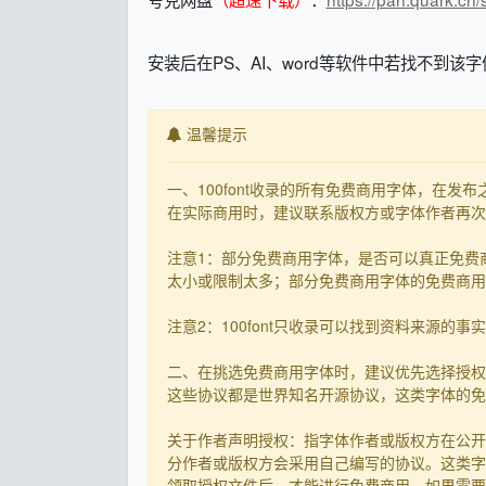
安装后在PS、AI、word等软件中若找不到该
温馨提示
一、100font收录的所有免费商用字体，在
在实际商用时，建议联系版权方或字体作者再次核
注意1：部分免费商用字体，是否可以真正免费
太小或限制太多；部分免费商用字体的免费商用决
注意2：100font只收录可以找到资料来源
二、在挑选免费商用字体时，建议优先选择授权
这些协议都是世界知名开源协议，这类字体的免
关于作者声明授权：指字体作者或版权方在公开
分作者或版权方会采用自己编写的协议。这类字
领取授权文件后，才能进行免费商用，如果需要先