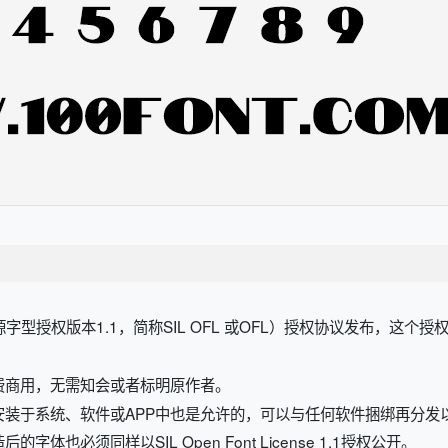
开源字型授权版本1.1，简称SIL OFL 或OFL）授权协议发布，这个
费商用，无需知会或者标明原作者。
安装于系统、软件或APP中也是允许的，可以与任何软件捆绑再分发
也必须同样以SIL Open Font License 1.1授权公开。