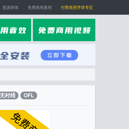
思源宋体
免费商用素材
付费商用字体专区
无衬线
OFL