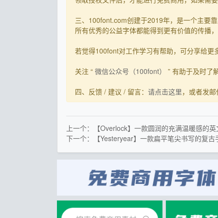
三、100font.com创建于2019年，是
所有优秀的公益字体都能得到更有价值的传播，截
若觉得100font对工作学习有帮助，可分享给更多有需
关注 “
微信公众号（100font）
” 有助于及时
四、反馈 / 建议 / 留言：
请点击这里
，或者发邮件到s
上一个：【Overlock】一款圆润的充满温暖感的
下一个：【Yesteryear】一款扁平笔尖书写的复