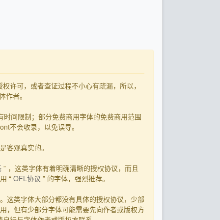
了授权许可，或者查证过程不小心有疏漏，所以，
字体作者。
有时间限制；部分免费商用字体的免费商用范围
ont不会收录，以免误导。
用是客观真实的。
基
” ，这类字体有着明确清晰的授权协议，而且
 “
OFL协议
” 的字体，强烈推荐。
。这类字体大部分都没有具体的授权协议，少部
用，但有少部分字体可能需要先向作者或版权方
，请自行与字体作者或版权方联系。