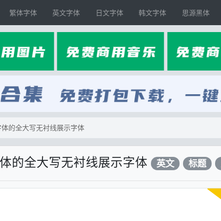
繁体字体
英文字体
日文字体
韩文字体
思源黑体
币字体的全大写无衬线展示字体
币字体的全大写无衬线展示字体
英文
标题