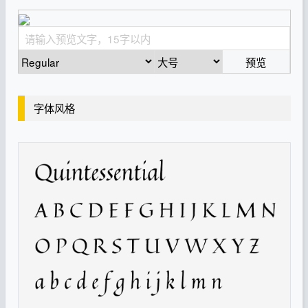
预览
字体风格