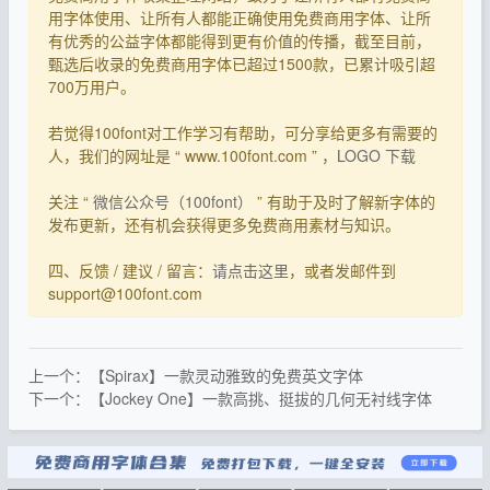
用字体使用、让所有人都能正确使用免费商用字体、让所
有优秀的公益字体都能得到更有价值的传播，截至目前，
甄选后收录的免费商用字体已超过1500款，已累计吸引超
700万用户。
若觉得100font对工作学习有帮助，可分享给更多有需要的
人，我们的网址是 “ www.100font.com ” ，
LOGO 下载
关注 “
微信公众号（100font）
” 有助于及时了解新字体的
发布更新，还有机会获得更多免费商用素材与知识。
四、反馈 / 建议 / 留言：
请点击这里
，或者发邮件到
support@100font.com
上一个：【Spirax】一款灵动雅致的免费英文字体
下一个：【Jockey One】一款高挑、挺拔的几何无衬线字体