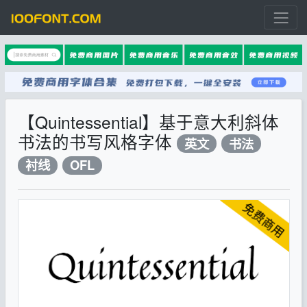
【Quintessential】基于意大利斜体
书法的书写风格字体
英文
书法
衬线
OFL