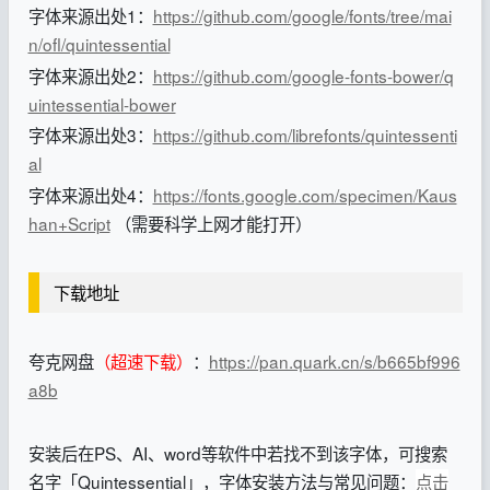
字体来源出处1：
https://github.com/google/fonts/tree/mai
n/ofl/quintessential
字体来源出处2：
https://github.com/google-fonts-bower/q
uintessential-bower
字体来源出处3：
https://github.com/librefonts/quintessenti
al
字体来源出处4：
https://fonts.google.com/specimen/Kaus
han+Script
（需要科学上网才能打开）
下载地址
夸克网盘
（超速下载）
：
https://pan.quark.cn/s/b665bf996
a8b
安装后在PS、AI、word等软件中若找不到该字体，可搜索
名字「Quintessential」，字体安装方法与常见问题：
点击