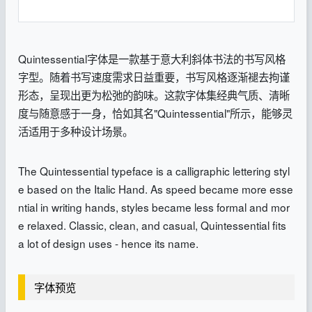
Quintessential字体是一款基于意大利斜体书法的书写风格
字型。随着书写速度需求日益重要，书写风格逐渐褪去拘谨
形态，呈现出更为松弛的韵味。这款字体集经典气质、清晰
度与随意感于一身，恰如其名"Quintessential"所示，能够灵
活适用于多种设计场景。
The Quintessential typeface is a calligraphic lettering styl
e based on the Italic Hand. As speed became more esse
ntial in writing hands, styles became less formal and mor
e relaxed. Classic, clean, and casual, Quintessential fits
a lot of design uses - hence its name.
字体预览