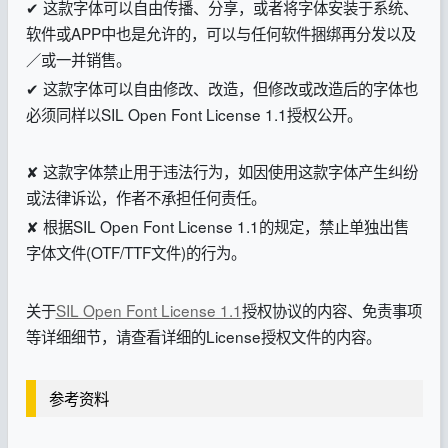
✔ 这款字体可以自由传播、分享，或者将字体安装于系统、
软件或APP中也是允许的，可以与任何软件捆绑再分发以及
／或一并销售。
✔ 这款字体可以自由修改、改造，但修改或改造后的字体也
必须同样以SIL Open Font License 1.1授权公开。
✘ 这款字体禁止用于违法行为，如因使用这款字体产生纠纷
或法律诉讼，作者不承担任何责任。
✘ 根据SIL Open Font License 1.1的规定，禁止单独出售
字体文件(OTF/TTF文件)的行为。
关于
SIL Open Font License 1.1
授权协议的内容、免责事项
等详细细节，请查看详细的License授权文件的内容。
参考资料