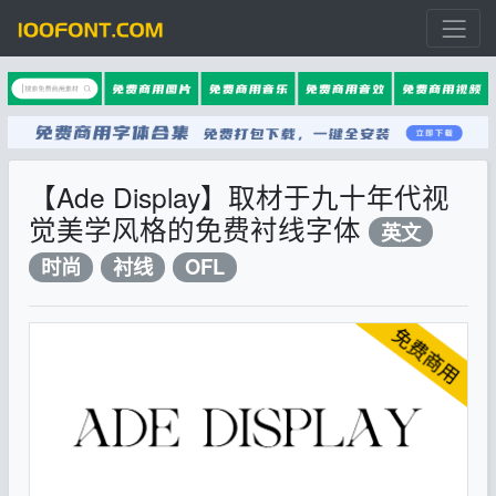
【Ade Display】取材于九十年代视
觉美学风格的免费衬线字体
英文
时尚
衬线
OFL