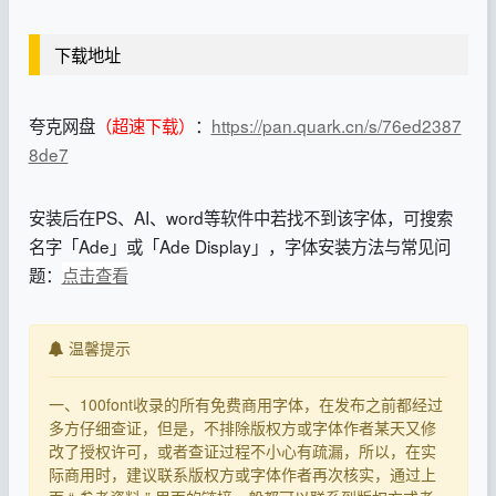
下载地址
夸克网盘
（超速下载）
：
https://pan.quark.cn/s/76ed2387
8de7
安装后在PS、AI、word等软件中若找不到该字体，可搜索
名字「Ade」或「Ade Display」，字体安装方法与常见问
题：
点击查看
温馨提示
一、100font收录的所有免费商用字体，在发布之前都经过
多方仔细查证，但是，不排除版权方或字体作者某天又修
改了授权许可，或者查证过程不小心有疏漏，所以，在实
际商用时，建议联系版权方或字体作者再次核实，通过上