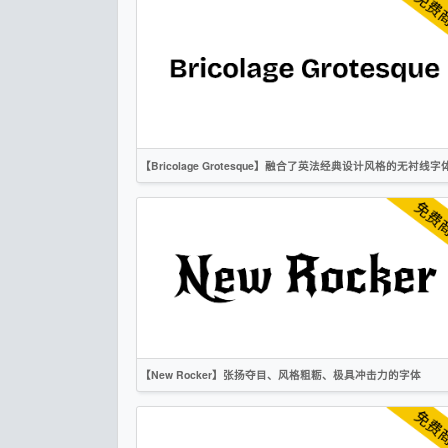
书法
手写
标题
作者声明
【Bricolage Grotesque】融合了英法经典设计风格的无衬线字
英文
标题
无衬线
OFL
【New Rocker】张扬夺目、风格粗粝、极具冲击力的字体
英文
标题