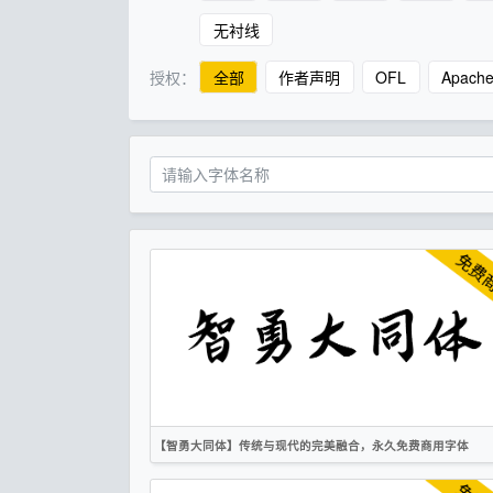
无衬线
授权：
全部
作者声明
OFL
Apach
【智勇大同体】传统与现代的完美融合，永久免费商用字体
简体