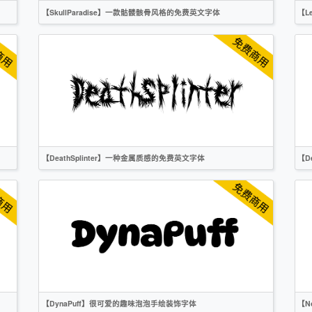
【SkullParadise】一款骷髅骸骨风格的免费英文字体
【L
英文
手写
标题
创意
作者声明
【DeathSplinter】一种金属质感的免费英文字体
【D
英文
标题
创意
作者声明
【DynaPuff】很可爱的趣味泡泡手绘装饰字体
【N