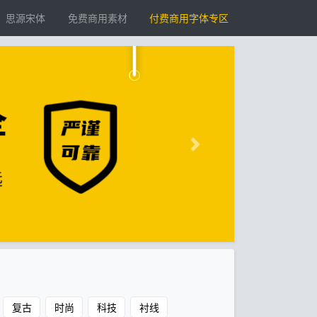
思源宋体
免费商用素材
付费商用字体专区
复古
时尚
科技
衬线