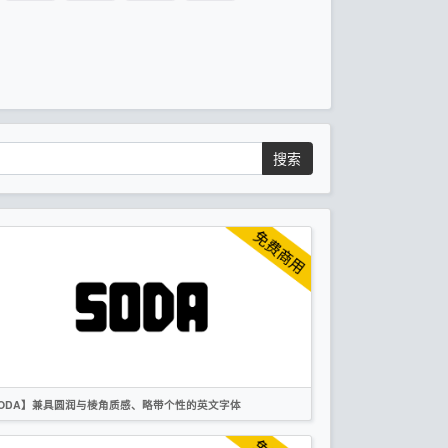
搜索
SODA】兼具圆润与棱角质感、略带个性的英文字体
英文