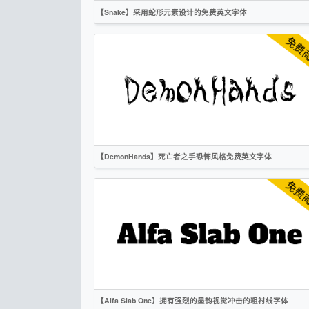
【Snake】采用蛇形元素设计的免费英文字体
英文
手写
标题
创意
作者声明
【DemonHands】死亡者之手恐怖风格免费英文字体
英文
手写
标题
创意
作者声明
【Alfa Slab One】拥有强烈的墨韵视觉冲击的粗衬线字体