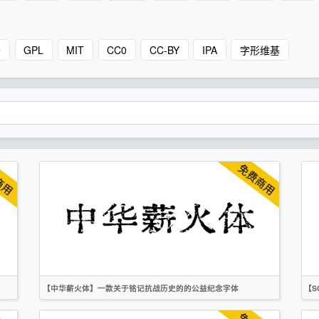
e
GPL
MIT
CC0
CC-BY
IPA
字形维基
【中华薪火体】一款关于铭记抗战历史的的公益纪念字体
【
简体