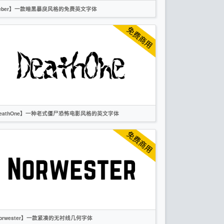
eber】一款暗黑暴戾风格的免费英文字体
英文
标题
创意
作者声明
eathOne】一种老式僵尸恐怖电影风格的英文字体
英文
标题
创意
无衬线
作者声明
orwester】一款紧凑的无衬线几何字体