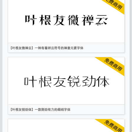
繁体
宋体
圆体
标题
时尚
OFL
【叶根友微禅云】一种有着祥云符号的禅意元素字体
简体
标题
创意
作者声明
【叶根友锐劲体】一款刚劲有力的细线字体
简体
标题