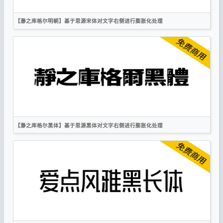
【瀞之库格尔明朝】基于思源宋体对文字右侧进行膨胀化处理
繁体
日文
宋体
标题
OFL
【瀞之库格尔黑体】基于思源黑体对文字右侧进行膨胀化处理
繁体
日文
黑体
标题
OFL