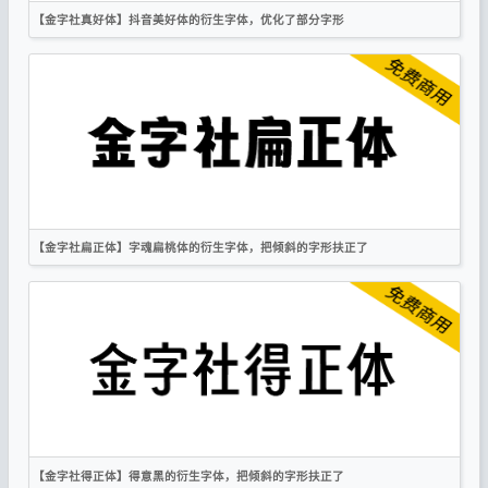
【金字社真好体】抖音美好体的衍生字体，优化了部分字形
简体
标题
OFL
【金字社扁正体】字魂扁桃体的衍生字体，把倾斜的字形扶正了
简体
标题
OFL
【金字社得正体】得意黑的衍生字体，把倾斜的字形扶正了