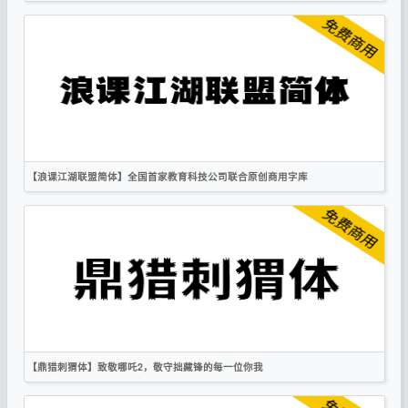
简体
标题
作者声明
【浪课江湖联盟简体】全国首家教育科技公司联合原创商用字库
简体
黑体
标题
作者声明
【鼎猎刺猬体】致敬哪吒2，敬守拙藏锋的每一位你我
简体