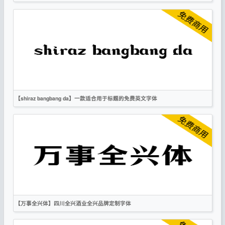
英文
标题
创意
无衬线
OFL
【shiraz bangbang da】一款适合用于标题的免费英文字体
英文
标题
衬线
作者声明
【万事全兴体】四川全兴酒业全兴品牌定制字体
简体