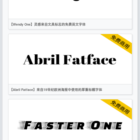
作者声明
【Wendy One】灵感来自文具标志的免费英文字体
英文
标题
无衬线
OFL
【Abril Fatface】来自19世纪欧洲海报中使用的厚重标题字体
英文
标题
时尚
衬线
OFL