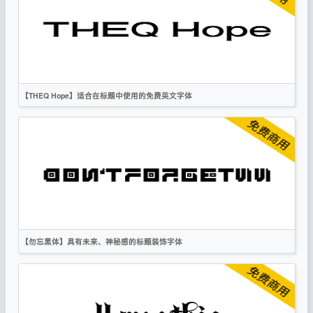
创意
无衬线
作者声明
【THEQ Hope】适合在标题中使用的免费英文字体
英文
标题
无衬线
作者声明
【勿忘黑体】具有未来、神秘感的标题装饰字体
英文
标题
创意