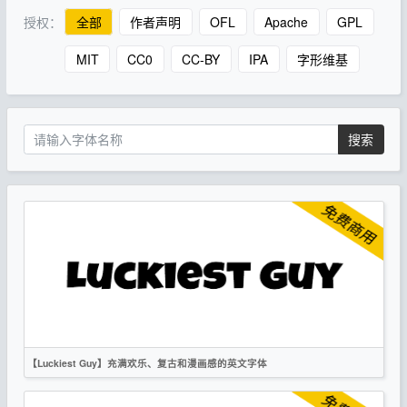
授权：
全部
作者声明
OFL
Apache
GPL
MIT
CC0
CC-BY
IPA
字形维基
搜索
【Luckiest Guy】充满欢乐、复古和漫画感的英文字体
英文