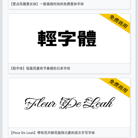
【爱点风雅黑长体】一款高挑时尚的免费黑体字体
简体
黑体
标题
时尚
作者声明
【轻字体】轻盈而富有节奏感的日系字体
繁体
日文
黑体
标题
Apache
【Fleur De Leah】带有花卉鲜花装饰元素的英文手写字体