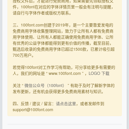
授权文件后，才能进行免费商用，如果需要先领取授权文
件，100font在对应的字体详情页里一般会有注明与提醒，
请自行与字体作者或版权方联系。
三、100font.com创建于2019年，是一个主要靠爱发电的
免费商用字体收集整理网站，致力于让所有人都有免费商
用字体使用、让所有人都能正确使用免费商用字体、让所
有优秀的公益字体都能得到更有价值的传播，截至目前，
甄选后收录的免费商用字体已超过1500款，已累计吸引超
700万用户。
若觉得100font对工作学习有帮助，可分享给更多有需要的
人，我们的网址是 “ www.100font.com ” ，
LOGO 下载
关注 “
微信公众号（100font）
” 有助于及时了解新字体的
发布更新，还有机会获得更多免费商用素材与知识。
四、反馈 / 建议 / 留言：
请点击这里
，或者发邮件到
support@100font.com