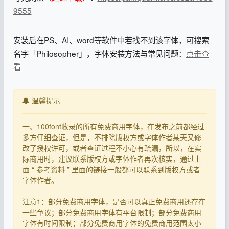
9555
安装后在PS、AI、word等软件中若找不到该字体，可搜索
名字「Philosopher」，字体安装方法与常见问题：
点击查
看
温馨提示
一、100font收录的所有免费商用字体，在发布之前都经过
多方仔细查证，但是，不排除版权方或字体作者某天又修
改了授权许可，或者查证过程不小心有疏漏，所以，在实
际商用时，建议联系版权方或字体作者再次核实，通过上
面 “ 参考资料 ” 里面的链接一般都可以联系到版权方或者
字体作者。
注意1：部分免费商用字体，是否可以真正免费商用还存在
一些争议；部分免费商用字体有平台限制；部分免费商用
字体有时间限制；部分免费商用字体的免费商用范围太小