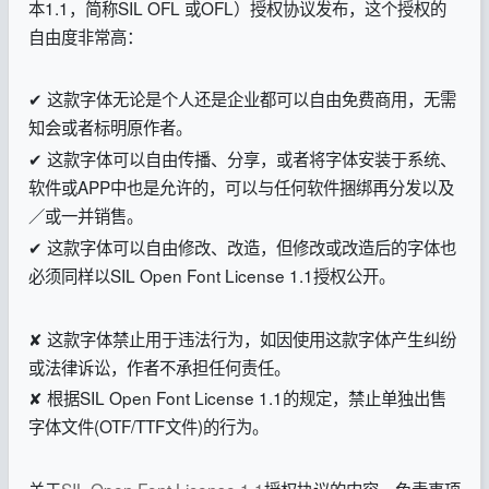
本1.1，简称SIL OFL 或OFL）授权协议发布，这个授权的
自由度非常高：
✔ 这款字体无论是个人还是企业都可以自由免费商用，无需
知会或者标明原作者。
✔ 这款字体可以自由传播、分享，或者将字体安装于系统、
软件或APP中也是允许的，可以与任何软件捆绑再分发以及
／或一并销售。
✔ 这款字体可以自由修改、改造，但修改或改造后的字体也
必须同样以SIL Open Font License 1.1授权公开。
✘ 这款字体禁止用于违法行为，如因使用这款字体产生纠纷
或法律诉讼，作者不承担任何责任。
✘ 根据SIL Open Font License 1.1的规定，禁止单独出售
字体文件(OTF/TTF文件)的行为。
关于
SIL Open Font License 1.1
授权协议的内容、免责事项