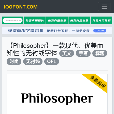
【Philosopher】一款现代、优美而
知性的无衬线字体
英文
手写
标题
时尚
无衬线
OFL