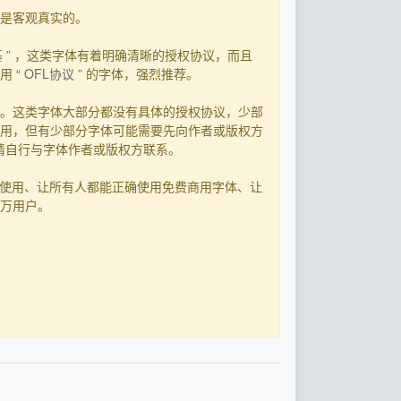
用是客观真实的。
基
” ，这类字体有着明确清晰的授权协议，而且
 “
OFL协议
” 的字体，强烈推荐。
。这类字体大部分都没有具体的授权协议，少部
用，但有少部分字体可能需要先向作者或版权方
，请自行与字体作者或版权方联系。
字体使用、让所有人都能正确使用免费商用字体、让
0万用户。