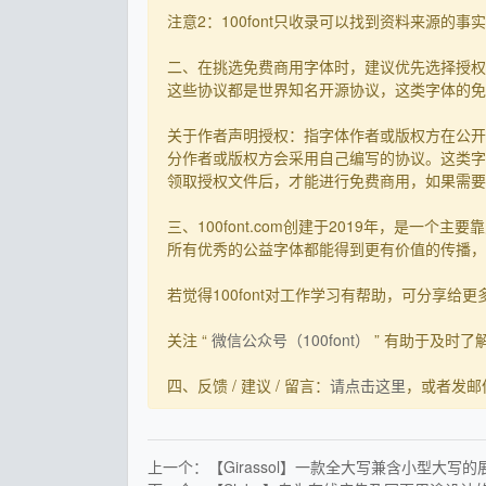
注意2：100font只收录可以找到资料来源
二、在挑选免费商用字体时，建议优先选择授权
这些协议都是世界知名开源协议，这类字体的免
关于作者声明授权：指字体作者或版权方在公开
分作者或版权方会采用自己编写的协议。这类字
领取授权文件后，才能进行免费商用，如果需要先
三、100font.com创建于2019年，是
所有优秀的公益字体都能得到更有价值的传播，截
若觉得100font对工作学习有帮助，可分享给更多有需
关注 “
微信公众号（100font）
” 有助于及时
四、反馈 / 建议 / 留言：
请点击这里
，或者发邮件到s
上一个：【Girassol】一款全大写兼含小型大写的