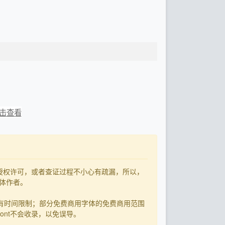
击查看
了授权许可，或者查证过程不小心有疏漏，所以，
字体作者。
有时间限制；部分免费商用字体的免费商用范围
ont不会收录，以免误导。