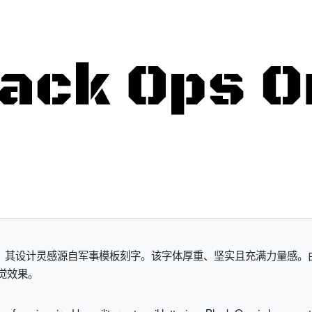
几何字体，其设计灵感源自军事模板刻字。该字体厚重、坚实且充满力量感。
视觉效果。