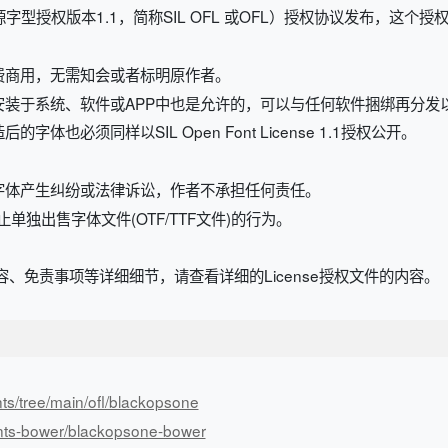
开源字型授权版本1.1，简称SIL OFL 或OFL）授权协议发布，这个
费商用，无需知会或者标明原作者。
安装于系统、软件或APP中也是允许的，可以与任何软件捆绑再分发
也必须同样以SIL Open Font License 1.1授权公开。
字体产生纠纷或法律诉讼，作者不承担任何责任。
规定，禁止单独出售字体文件(OTF/TTF文件)的行为。
、免责事项等详细细节，请查看详细的License授权文件的内容。
nts/tree/main/ofl/blackopsone
onts-bower/blackopsone-bower