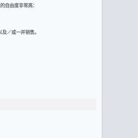
授权的自由度非常高：
以及／或一并销售。