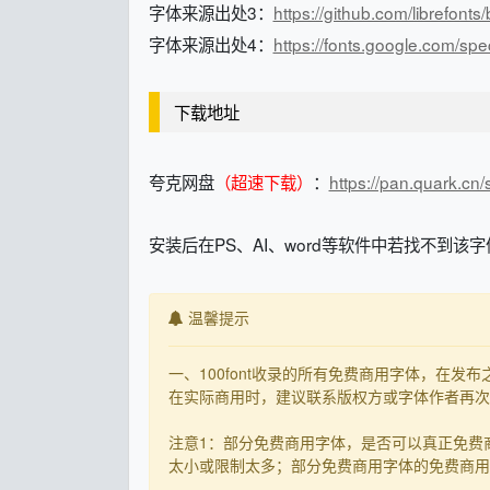
字体来源出处3：
https://github.com/librefont
字体来源出处4：
https://fonts.google.com/s
下载地址
夸克网盘
（超速下载）
：
https://pan.quark.cn
安装后在PS、AI、word等软件中若找不到该字
温馨提示
一、100font收录的所有免费商用字体，在
在实际商用时，建议联系版权方或字体作者再次核
注意1：部分免费商用字体，是否可以真正免费
太小或限制太多；部分免费商用字体的免费商用决