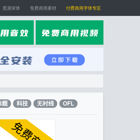
思源宋体
免费商用素材
付费商用字体专区
标题
科技
无衬线
OFL