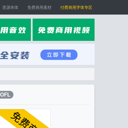
思源宋体
免费商用素材
付费商用字体专区
OFL