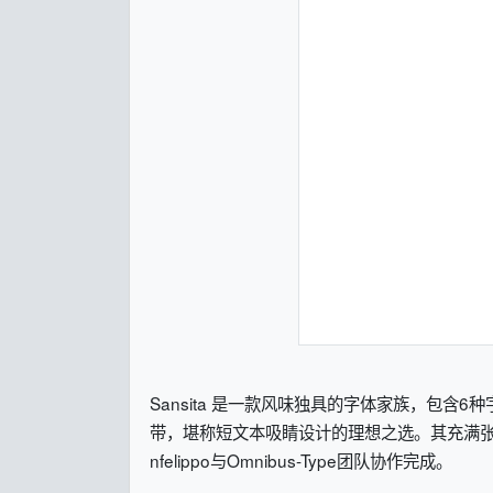
Sansita 是一款风味独具的字体家族，包
带，堪称短文本吸睛设计的理想之选。其充满张力的
nfelippo与Omnibus-Type团队协作完成。