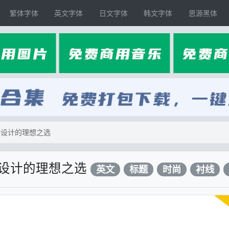
繁体字体
英文字体
日文字体
韩文字体
思源黑体
吸睛设计的理想之选
吸睛设计的理想之选
英文
标题
时尚
衬线