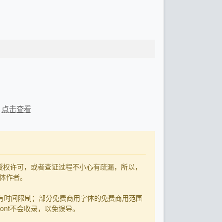
：
点击查看
了授权许可，或者查证过程不小心有疏漏，所以，
字体作者。
有时间限制；部分免费商用字体的免费商用范围
ont不会收录，以免误导。