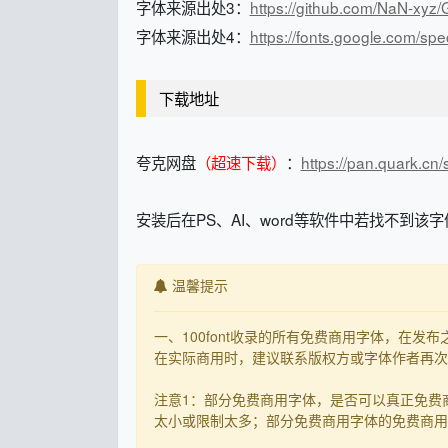
字体来源出处3：
https://github.com/NaN-xyz/G
字体来源出处4：
https://fonts.google.com/s
下载地址
夸克网盘
（超速下载）
：
https://pan.quark.cn
安装后在PS、AI、word等软件中若找不到该字
温馨提示
一、100font收录的所有免费商用字体，在
在实际商用时，建议联系版权方或字体作者再次核
注意1：部分免费商用字体，是否可以真正免费
太小或限制太多；部分免费商用字体的免费商用决