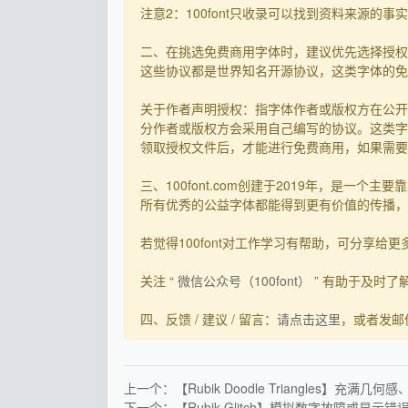
注意2：100font只收录可以找到资料来源
二、在挑选免费商用字体时，建议优先选择授权
这些协议都是世界知名开源协议，这类字体的免
关于作者声明授权：指字体作者或版权方在公开
分作者或版权方会采用自己编写的协议。这类字
领取授权文件后，才能进行免费商用，如果需要先
三、100font.com创建于2019年，是
所有优秀的公益字体都能得到更有价值的传播，截
若觉得100font对工作学习有帮助，可分享给更多有需
关注 “
微信公众号（100font）
” 有助于及时
四、反馈 / 建议 / 留言：
请点击这里
，或者发邮件到s
上一个：【Rubik Doodle Triangles】充
下一个：【Rubik Glitch】模拟数字故障或显示