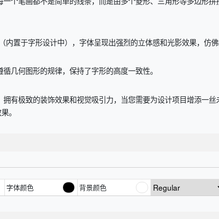
每一个笔画都不是简单的线条，而是由多个菱形、三角形等多边形拼
用（内置于字形设计中），字体呈现出强烈的立体感和光影效果，仿
遵循几何图形的规律，保持了字形的高度一致性。
”而生的字体，拥有极致的装饰效果和视觉吸引力，当您需要为设计项目增
效果。
字体颜色
背景颜色