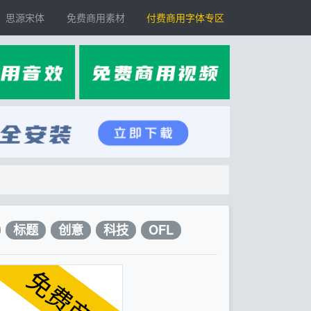
思源宋体
免费商用素材
付费商用字体专区
标题
创意
科技
OFL