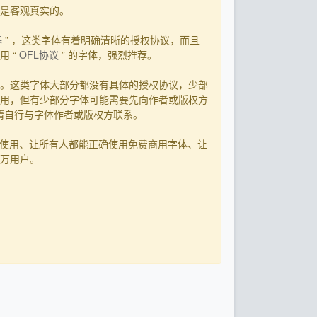
用是客观真实的。
基
” ，这类字体有着明确清晰的授权协议，而且
 “
OFL协议
” 的字体，强烈推荐。
。这类字体大部分都没有具体的授权协议，少部
用，但有少部分字体可能需要先向作者或版权方
，请自行与字体作者或版权方联系。
字体使用、让所有人都能正确使用免费商用字体、让
0万用户。