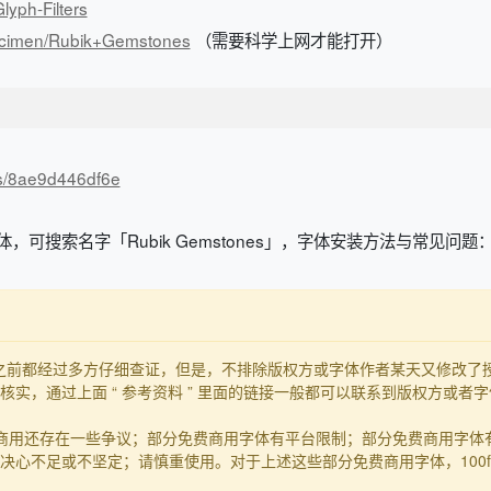
lyph-Filters
pecimen/Rubik+Gemstones
（需要科学上网才能打开）
/s/8ae9d446df6e
体，可搜索名字「Rubik Gemstones」，字体安装方法与常见问题
发布之前都经过多方仔细查证，但是，不排除版权方或字体作者某天又修改
实，通过上面 “ 参考资料 ” 里面的链接一般都可以联系到版权方或者
商用还存在一些争议；部分免费商用字体有平台限制；部分免费商用字体
心不足或不坚定；请慎重使用。对于上述这些部分免费商用字体，100f