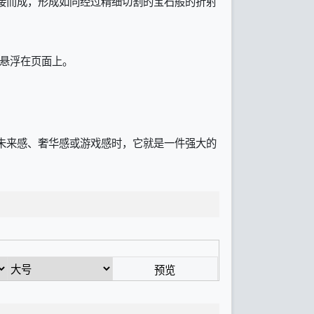
接而成，形成如同经过精细切割的宝石般的折射
佛悬浮在页面上。
添一丝未来感、奢华感或游戏感时，它就是一件强大的
预览