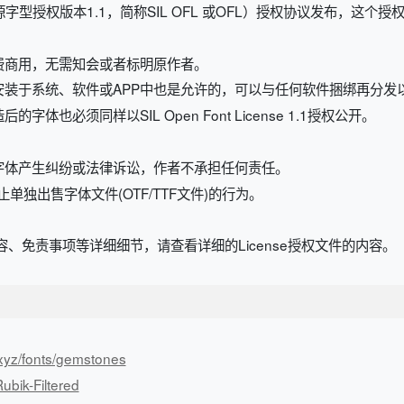
开源字型授权版本1.1，简称SIL OFL 或OFL）授权协议发布，这个
费商用，无需知会或者标明原作者。
安装于系统、软件或APP中也是允许的，可以与任何软件捆绑再分发
也必须同样以SIL Open Font License 1.1授权公开。
字体产生纠纷或法律诉讼，作者不承担任何责任。
规定，禁止单独出售字体文件(OTF/TTF文件)的行为。
、免责事项等详细细节，请查看详细的License授权文件的内容。
.xyz/fonts/gemstones
ubik-Filtered