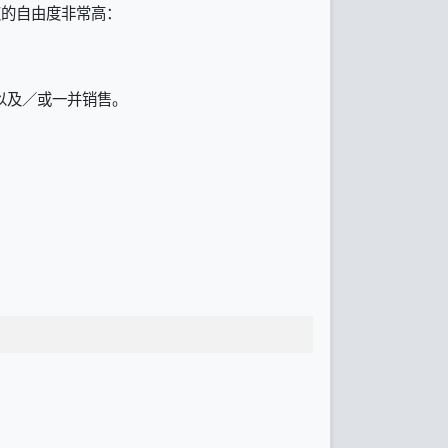
授权的自由度非常高：
以及／或一并销售。