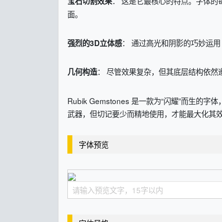
： 这是它最核心的特点。字体的
宝石切割效果
面。
： 通过高光和阴影的巧妙运
强烈的3D立体感
： 尽管效果复杂，但其底层结构依然
几何构造
Rubik Gemstones 是一款为“闪耀
武器，但切记要少而精地使用，才能最大化其
字体预览