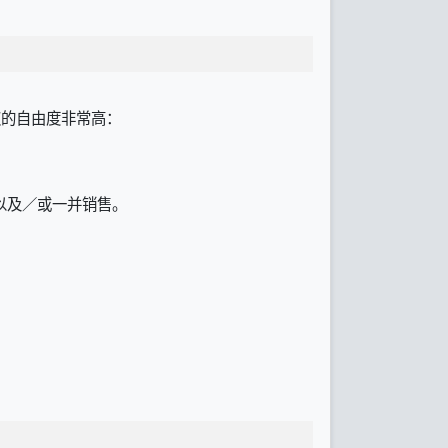
授权的自由度非常高：
以及／或一并销售。