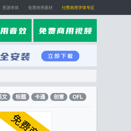
思源宋体
免费商用素材
付费商用字体专区
英文
标题
卡通
创意
OFL