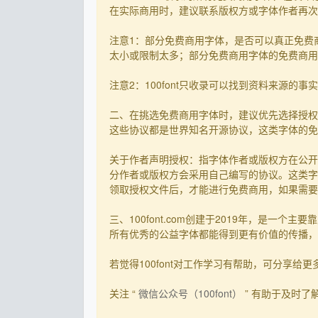
在实际商用时，建议联系版权方或字体作者再次核
注意1：部分免费商用字体，是否可以真正免费
太小或限制太多；部分免费商用字体的免费商用决
注意2：100font只收录可以找到资料来源
二、在挑选免费商用字体时，建议优先选择授权
这些协议都是世界知名开源协议，这类字体的免
关于作者声明授权：指字体作者或版权方在公开
分作者或版权方会采用自己编写的协议。这类字
领取授权文件后，才能进行免费商用，如果需要先
三、100font.com创建于2019年，是
所有优秀的公益字体都能得到更有价值的传播，截
若觉得100font对工作学习有帮助，可分享给更多有需
关注 “
微信公众号（100font）
” 有助于及时