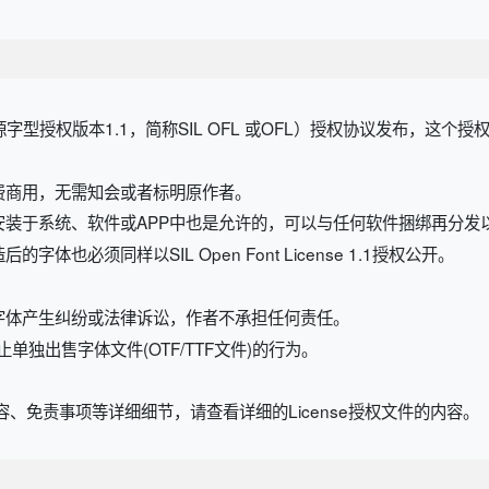
开源字型授权版本1.1，简称SIL OFL 或OFL）授权协议发布，这个
费商用，无需知会或者标明原作者。
安装于系统、软件或APP中也是允许的，可以与任何软件捆绑再分发
也必须同样以SIL Open Font License 1.1授权公开。
字体产生纠纷或法律诉讼，作者不承担任何责任。
规定，禁止单独出售字体文件(OTF/TTF文件)的行为。
、免责事项等详细细节，请查看详细的License授权文件的内容。