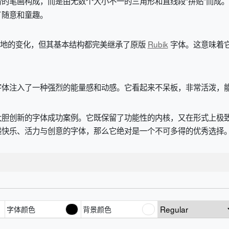
的笔画构成，而是由无数个大小不一的三角形和直线段“拼贴”而成
了随意和童趣。
覆地的变化，但其基本结构都完美继承了原版
Rubik
字体。这意味着
字体注入了一种强烈的能量感和动感。它看起来不呆板，非常活泼，
一款在经典基础上大胆创新的字体成功案例。它既保留了功能性的内核，又在形
递快乐、活力与创意的字体，那么它绝对是一个不可多得的优秀选择
字体颜色
背景颜色