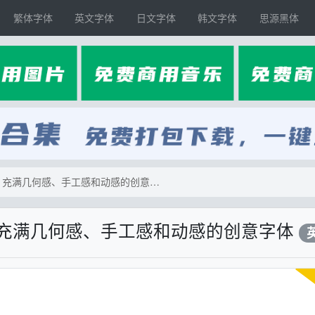
繁体字体
英文字体
日文字体
韩文字体
思源黑体
【Rubik Doodle Triangles】充满几何感、手工感和动感的创意字体
angles】充满几何感、手工感和动感的创意字体