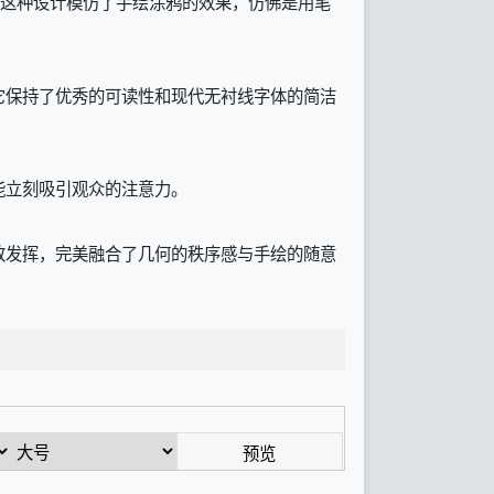
。这种设计模仿了手绘涂鸦的效果，仿佛是用笔
它保持了优秀的可读性和现代无衬线字体的简洁
能立刻吸引观众的注意力。
式上极致发挥，完美融合了几何的秩序感与手绘的随意
。
预览