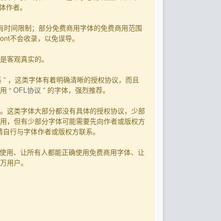
字体作者。
有时间限制；部分免费商用字体的免费商用范围
ont不会收录，以免误导。
用是客观真实的。
基
” ，这类字体有着明确清晰的授权协议，而且
 “
OFL协议
” 的字体，强烈推荐。
。这类字体大部分都没有具体的授权协议，少部
用，但有少部分字体可能需要先向作者或版权方
，请自行与字体作者或版权方联系。
字体使用、让所有人都能正确使用免费商用字体、让
0万用户。