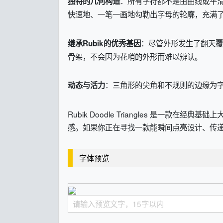
：所有字符都不是由曲线或平滑
独特的几何构造
快速地、一笔一画地勾勒出字母的轮廓，充满
：尽管外形发生了翻天
继承Rubik的优秀基因
骨架，不会因为花哨的外形而难以辨认。
：三角形的尖角和不规则的边缘为
动态与活力
Rubik Doodle Triangles 是
感。如果你正在寻找一款能瞬间点亮设计、传
字体预览