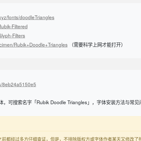
xyz/fonts/doodleTriangles
ubik-Filtered
lyph-Filters
pecimen/Rubik+Doodle+Triangles
（需要科学上网才能打开）
n/s/8eb24a5150e5
可搜索名字「Rubik Doodle Triangles」，字体安装方法与常
发布之前都经过多方仔细查证，但是，不排除版权方或字体作者某天又修改