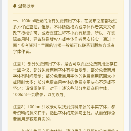
温馨提示
一、100font收录的所有免费商用字体，在发布之前都经过
多方仔细查证，但是，不排除版权方或字体作者某天又修
改了授权许可，或者查证过程不小心有疏漏，所以，在实
际商用时，建议联系版权方或字体作者再次核实，通过上
面 “ 参考资料 ” 里面的链接一般都可以联系到版权方或者
字体作者。
注意1：部分免费商用字体，是否可以真正免费商用还存在
一些争议；部分免费商用字体有平台限制；部分免费商用
字体有时间限制；部分免费商用字体的免费商用范围太小
或限制太多；部分免费商用字体的免费商用决心不足或不
坚定；请慎重使用。对于上述这些部分免费商用字体，
100font不会收录，以免误导。
注意2：100font只收录可以找到资料来源的事实字体，参
考资料的意义在于，指出字体的来源与出处，从而保障免
费商用是客观真实的。