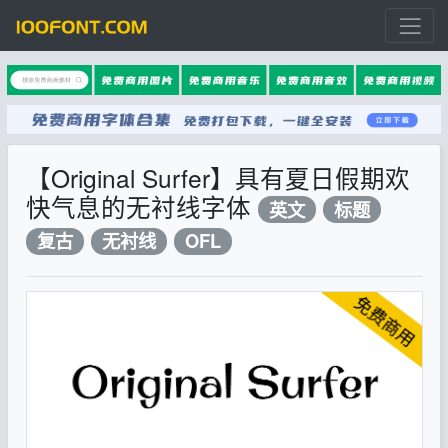
【Original Surfer】具有夏日假期欢
快气息的无衬线字体
英文
标题
复古
无衬线
OFL