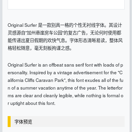
Original Surfer 是一款别具一格的个性无衬线字体。其设计
灵感源自"加州悬崖房车公园"的复古广告，无论何时使用都
能传递出夏日假期的欢快气息。字体形态清晰易读，整体风
格轻松随意，毫无刻板拘谨之感。
Original Surfer is an offbeat sans serif font with loads of p
ersonality. Inspired by a vintage advertisement for the "C
alifornia Cliffs Caravan Park", this font exudes all of the fu
n of a summer vacation anytime of the year. The letterfor
ms are clear and cleanly legible, while nothing is formal o
r uptight about this font.
字体预览