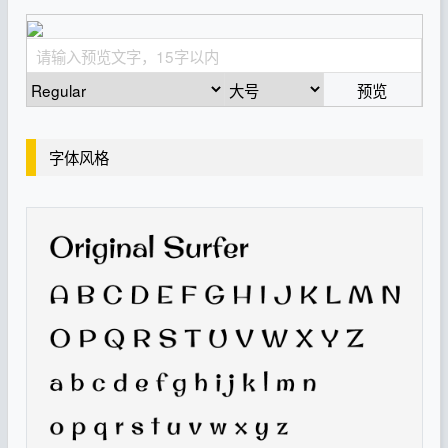
预览
字体风格