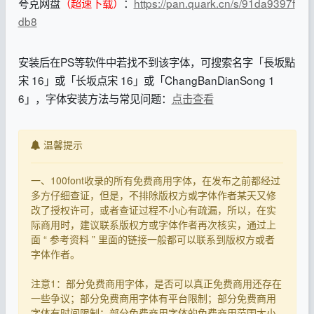
夸克网盘
（超速下载）
：
https://pan.quark.cn/s/91da9397f
db8
安装后在PS等软件中若找不到该字体，可搜索名字「長坂點
宋 16」或「长坂点宋 16」或「ChangBanDianSong 1
6」，字体安装方法与常见问题：
点击查看
温馨提示
一、100font收录的所有免费商用字体，在发布之前都经过
多方仔细查证，但是，不排除版权方或字体作者某天又修
改了授权许可，或者查证过程不小心有疏漏，所以，在实
际商用时，建议联系版权方或字体作者再次核实，通过上
面 “ 参考资料 ” 里面的链接一般都可以联系到版权方或者
字体作者。
注意1：部分免费商用字体，是否可以真正免费商用还存在
一些争议；部分免费商用字体有平台限制；部分免费商用
字体有时间限制；部分免费商用字体的免费商用范围太小