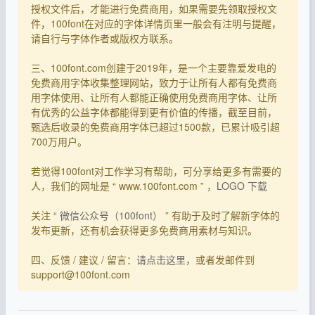
授权文件后，才能进行免费商用，如果需要先领取授权文
件，100font在对应的字体详情页里一般会有注明与提醒，
请自行与字体作者或版权方联系。
三、100font.com创建于2019年，是一个主要靠爱发电的
免费商用字体收集整理网站，致力于让所有人都有免费商
用字体使用、让所有人都能正确使用免费商用字体、让所
有优秀的公益字体都能得到更有价值的传播，截至目前，
甄选后收录的免费商用字体已超过1500款，已累计吸引超
700万用户。
若觉得100font对工作学习有帮助，可分享给更多有需要的
人，我们的网址是 “ www.100font.com ” ，
LOGO 下载
关注 “
微信公众号（100font）
” 有助于及时了解新字体的
发布更新，还有机会获得更多免费商用素材与知识。
四、反馈 / 建议 / 留言：
请点击这里
，或者发邮件到
support@100font.com