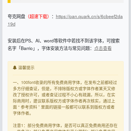
夸克网盘
（超速下载）
：
https://pan.quark.cn/s/6cbeef2da
19d
安装后在PS、AI、word等软件中若找不到该字体，可搜索
名字「Barrio」，字体安装方法与常见问题：
点击查看
温馨提示
一、100font收录的所有免费商用字体，在发布之前都经过
多方仔细查证，但是，不排除版权方或字体作者某天又修
改了授权许可，或者查证过程不小心有疏漏，所以，在实
际商用时，建议联系版权方或字体作者再次核实，通过上
面 “ 参考资料 ” 里面的链接一般都可以联系到版权方或者
字体作者。
注意1：部分免费商用字体，是否可以真正免费商用还存在