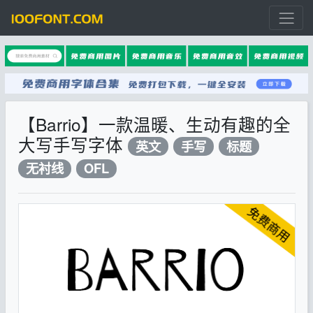
【Barrio】一款温暖、生动有趣的全
大写手写字体
英文
手写
标题
无衬线
OFL