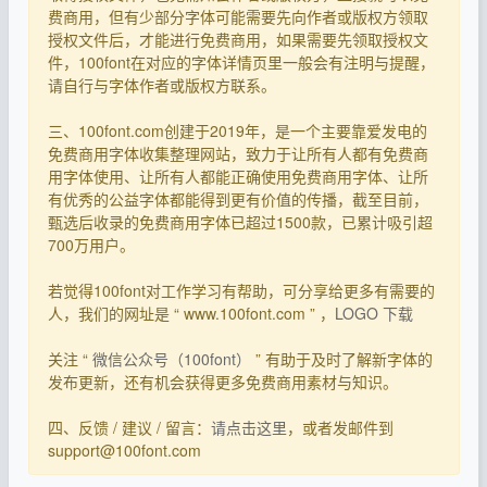
费商用，但有少部分字体可能需要先向作者或版权方领取
授权文件后，才能进行免费商用，如果需要先领取授权文
件，100font在对应的字体详情页里一般会有注明与提醒，
请自行与字体作者或版权方联系。
三、100font.com创建于2019年，是一个主要靠爱发电的
免费商用字体收集整理网站，致力于让所有人都有免费商
用字体使用、让所有人都能正确使用免费商用字体、让所
有优秀的公益字体都能得到更有价值的传播，截至目前，
甄选后收录的免费商用字体已超过1500款，已累计吸引超
700万用户。
若觉得100font对工作学习有帮助，可分享给更多有需要的
人，我们的网址是 “ www.100font.com ” ，
LOGO 下载
关注 “
微信公众号（100font）
” 有助于及时了解新字体的
发布更新，还有机会获得更多免费商用素材与知识。
四、反馈 / 建议 / 留言：
请点击这里
，或者发邮件到
support@100font.com