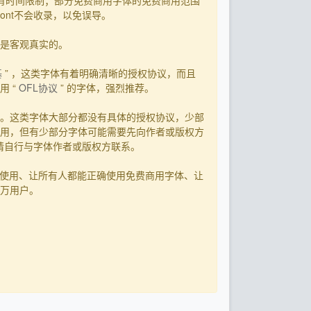
有时间限制；部分免费商用字体的免费商用范围
ont不会收录，以免误导。
用是客观真实的。
基
” ，这类字体有着明确清晰的授权协议，而且
 “
OFL协议
” 的字体，强烈推荐。
。这类字体大部分都没有具体的授权协议，少部
用，但有少部分字体可能需要先向作者或版权方
，请自行与字体作者或版权方联系。
字体使用、让所有人都能正确使用免费商用字体、让
0万用户。