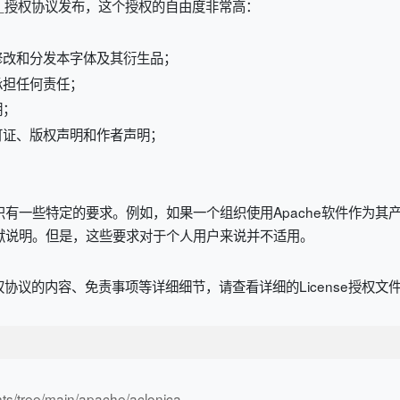
）
授权协议发布，这个授权的自由度非常高：
修改和分发本字体及其衍生品；
承担任何责任；
明；
可证、版权声明和作者声明；
业和组织有一些特定的要求。例如，如果一个组织使用Apache软件作
的贡献说明。但是，这些要求对于个人用户来说并不适用。
权协议的内容、免责事项等详细细节，请查看详细的License授权文
nts/tree/main/apache/aclonica