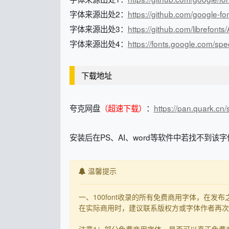
字体来源出处2：
https://github.com/google-f
字体来源出处3：
https://github.com/librefonts
字体来源出处4：
https://fonts.google.com/sp
下载地址
夸克网盘
（超速下载）
：
https://pan.quark.c
安装后在PS、AI、word等软件中若找不到该字
温馨提示
一、100font收录的所有免费商用字体，在
在实际商用时，建议联系版权方或字体作者再次核