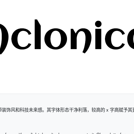
体，略带装饰风和科技未来感。其字体形态干净利落，较高的 x 字高赋