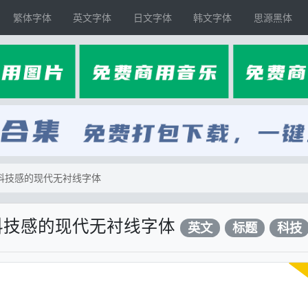
繁体字体
英文字体
日文字体
韩文字体
思源黑体
风和科技感的现代无衬线字体
风和科技感的现代无衬线字体
英文
标题
科技