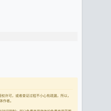
了授权许可，或者查证过程不小心有疏漏，所以，
字体作者。