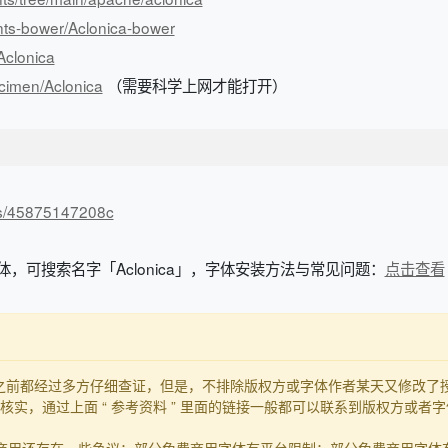
onts-bower/Aclonica-bower
/Aclonica
ecimen/Aclonica
（需要科学上网才能打开）
n/s/45875147208c
体，可搜索名字「Aclonica」，字体安装方法与常见问题：
点击查看
发布之前都经过多方仔细查证，但是，不排除版权方或字体作者某天又修改
实，通过上面 “ 参考资料 ” 里面的链接一般都可以联系到版权方或者