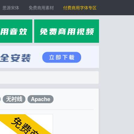
思源宋体
免费商用素材
付费商用字体专区
无衬线
Apache