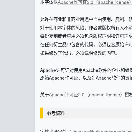
本字体以
Apache许可证2.0（apache license
允许在商业和非商业用途中自由使用、复制、
对于使用本字体的风险，作者或版权所有人不
每份复制或者重用必须包含版权声明和许可声
在任何衍生品中包含的代码，必须包含原始许
如果修改了代码，必须说明修改的内容。
Apache许可证对使用Apache软件的企
原始Apache许可证，以及对Apache软件
关于
Apache许可证2.0（apache license）
授
参考资料
字体来源出处1：
https://github.com/google/fo