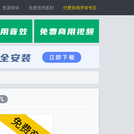
思源宋体
免费商用素材
付费商用字体专区
FL