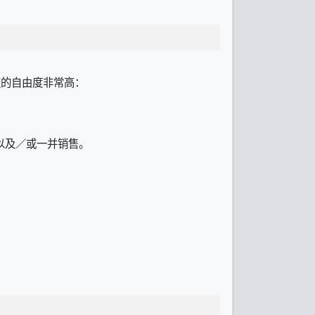
授权的自由度非常高：
以及／或一并销售。