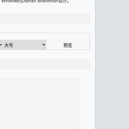
ow的Dathan Boardman设计。
预览