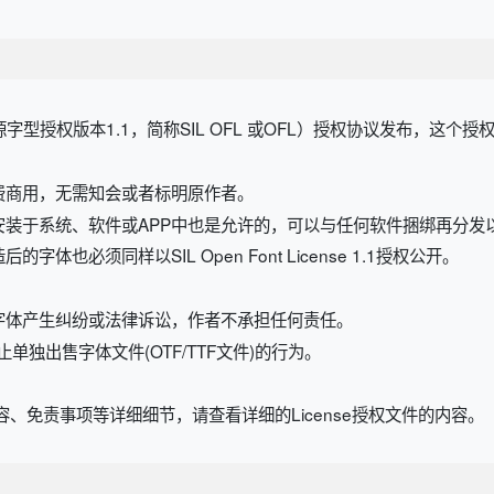
开源字型授权版本1.1，简称SIL OFL 或OFL）授权协议发布，这个
费商用，无需知会或者标明原作者。
安装于系统、软件或APP中也是允许的，可以与任何软件捆绑再分发
也必须同样以SIL Open Font License 1.1授权公开。
字体产生纠纷或法律诉讼，作者不承担任何责任。
规定，禁止单独出售字体文件(OTF/TTF文件)的行为。
、免责事项等详细细节，请查看详细的License授权文件的内容。