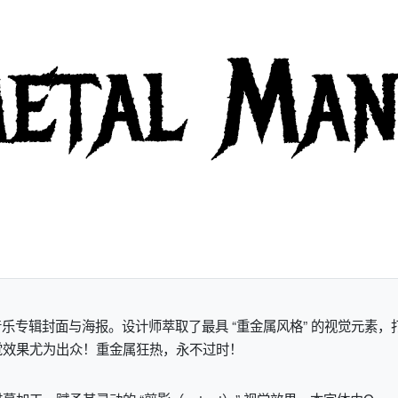
重金属音乐专辑封面与海报。设计师萃取了最具 “重金属风格” 的视觉元
觉效果尤为出众！重金属狂热，永不过时！