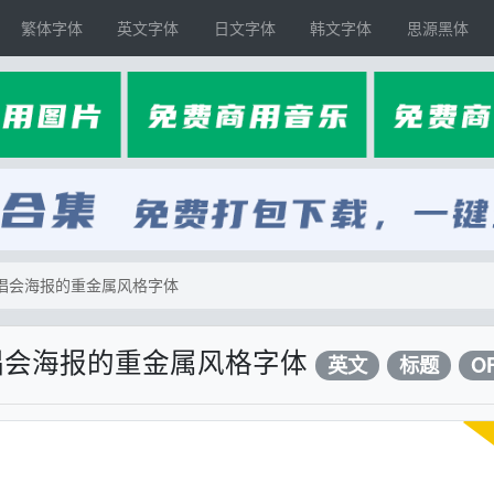
繁体字体
英文字体
日文字体
韩文字体
思源黑体
用于演唱会海报的重金属风格字体
用于演唱会海报的重金属风格字体
英文
标题
O