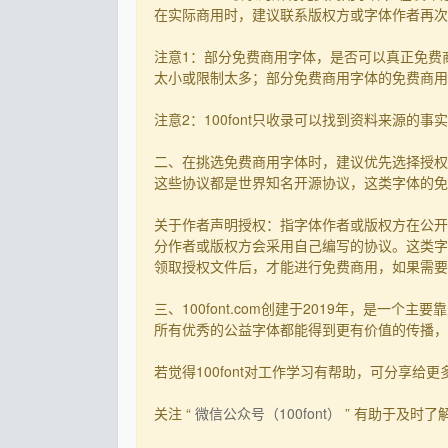
在实际商用时，建议联系版权方或字体作者再次核
注意1：部分免费商用字体，是否可以真正免费
太小或限制太多；部分免费商用字体的免费商用决
注意2：100font只收录可以找到资料来源
二、在挑选免费商用字体时，建议优先选择授权
这些协议都是世界知名开源协议，这类字体的免
关于作者声明授权：指字体作者或版权方在公开
分作者或版权方会采用自己编写的协议。这类字
领取授权文件后，才能进行免费商用，如果需要先
三、100font.com创建于2019年，是
所有优秀的公益字体都能得到更有价值的传播，截
若觉得100font对工作学习有帮助，可分享给更多有需
关注 “
微信公众号（100font）
” 有助于及时