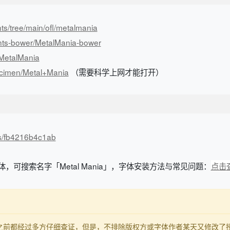
nts/tree/main/ofl/metalmania
onts-bower/MetalMania-bower
s/MetalMania
pecimen/Metal+Mania
（需要科学上网才能打开）
/s/fb4216b4c1ab
体，可搜索名字「Metal Mania」，字体安装方法与常见问题：
点击
发布之前都经过多方仔细查证，但是，不排除版权方或字体作者某天又修改