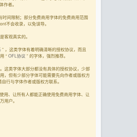
字体作者。
有时间限制；部分免费商用字体的免费商用范围
ont不会收录，以免误导。
用是客观真实的。
基
” ，这类字体有着明确清晰的授权协议，而且
 “
OFL协议
” 的字体，强烈推荐。
。这类字体大部分都没有具体的授权协议，少部
用，但有少部分字体可能需要先向作者或版权方
，请自行与字体作者或版权方联系。
字体使用、让所有人都能正确使用免费商用字体、让
0万用户。