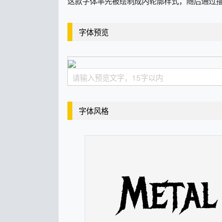
这款字体率先被绘制成内轮廓样式，随后通过描摹加工，赋
字体预览
字体风格