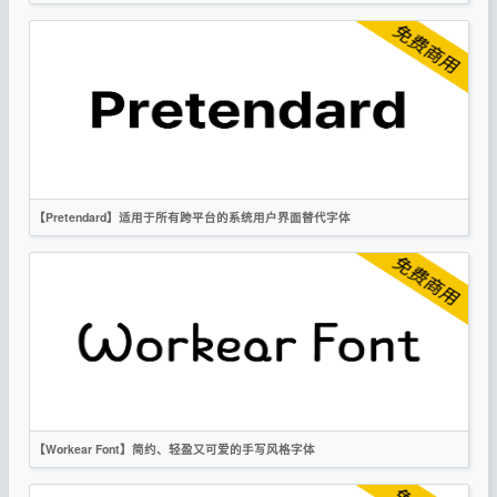
简体
繁体
日文
韩文
黑体
OFL
【Pretendard】适用于所有跨平台的系统用户界面替代字体
日文
韩文
黑体
OFL
【Workear Font】简约、轻盈又可爱的手写风格字体
英文