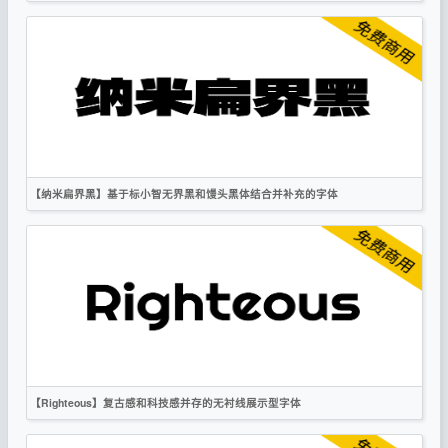
繁体
楷体
复古
OFL
【纳米扁界黑】基于标小智无界黑和馒头黑体结合并补充的字体
简体
繁体
标题
创意
OFL
【Righteous】复古感和科技感并存的无衬线展示型字体
英文