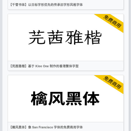
【千菅书体】以日标字形优先的传承旧字形风格字体
简体
繁体
日文
楷体
OFL
【芫茜雅楷】基于 Klee One 制作的香港繁体字型
简体
繁体
楷体
OFL
【檎风黑体】像 San Francisco 字体的免费商用字体