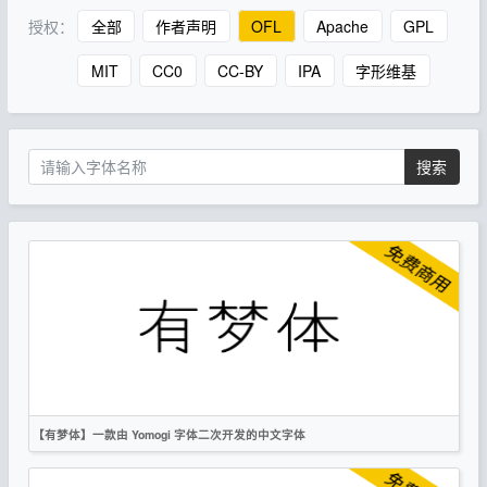
授权：
全部
作者声明
OFL
Apache
GPL
MIT
CC0
CC-BY
IPA
字形维基
搜索
【有梦体】一款由 Yomogi 字体二次开发的中文字体
简体