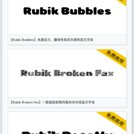
创意
无衬线
OFL
【Rubik Bubbles】充满活力、趣味性和欢乐感的英文字体
英文
标题
卡通
创意
复古
OFL
【Rubik Broken Fax】一款破损故障风格的无衬线显示字体
英文
标题
创意