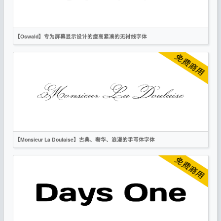
OFL
【Oswald】专为屏幕显示设计的瘦高紧凑的无衬线字体
英文
无衬线
OFL
【Monsieur La Doulaise】古典、奢华、浪漫的手写体字体
英文
手写
复古
时尚
OFL