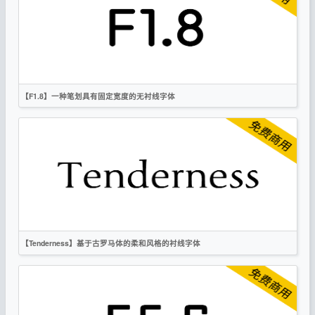
科技
无衬线
OFL
【F1.8】一种笔划具有固定宽度的无衬线字体
英文
圆体
无衬线
OFL
【Tenderness】基于古罗马体的柔和风格的衬线字体
英文
复古
衬线