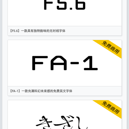
OFL
【F5.6】一款具有独特韵味的无衬线字体
英文
标题
科技
无衬线
OFL
【FA-1】一款充满科幻未来感的免费英文字体
英文
标题
科技
无衬线