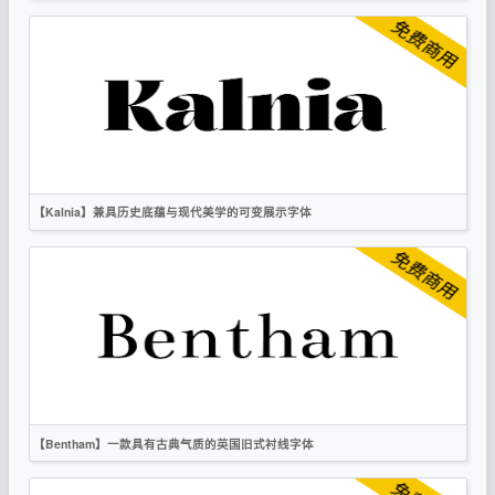
英文
标题
无衬线
OFL
【Kalnia】兼具历史底蕴与现代美学的可变展示字体
英文
标题
复古
衬线
OFL
【Bentham】一款具有古典气质的英国旧式衬线字体
英文