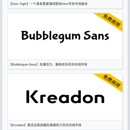
【Inter Tight】一个具有更紧凑间距的Inter字体专用版本
英文
无衬线
OFL
【Bubblegum Sans】充满活力、愉快欢乐的无衬线字体
英文
标题
复古
无衬线
OFL
【Kreadon】简洁且极具图形美感的几何无衬线字体