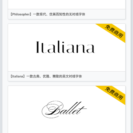
【Philosopher】一款现代、优美而知性的无衬线字体
英文
手写
标题
时尚
无衬线
OFL
【Italiana】一款古典、优雅、精致的英文衬线字体
英文
复古
时尚
衬线
OFL