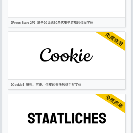
OFL
【Press Start 2P】基于20世纪80年代电子游戏的位图字体
英文
像素
无衬线
OFL
【Cookie】随性、可爱、俏皮的书法风格手写字体
英文
书法
手写
卡通
OFL