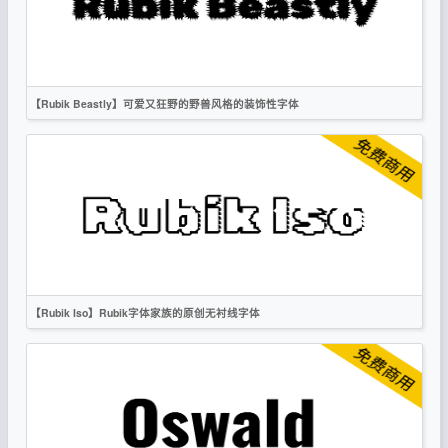
复古
科技
OFL
【Rubik Beastly】可爱又狂野的野兽风格的装饰性字体
英文
标题
卡通
创意
OFL
【Rubik Iso】Rubik字体家族的原创无衬线字体
英文
像素
创意
无衬线