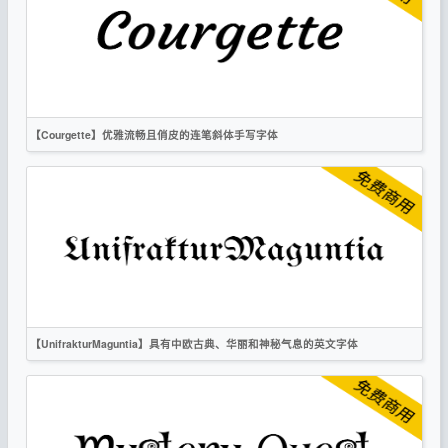
标题
时尚
无衬线
OFL
【Courgette】优雅流畅且俏皮的连笔斜体手写字体
英文
书法
手写
卡通
无衬线
OFL
【UnifrakturMaguntia】具有中欧古典、华丽和神秘气息的英文字体
英文
手写
复古