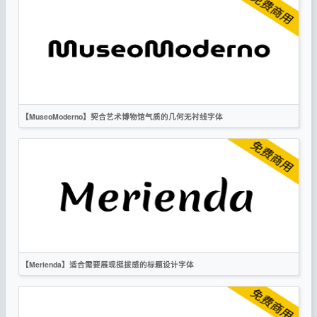
标题
复古
科技
无衬线
OFL
【MuseoModerno】契合艺术博物馆气质的几何无衬线字体
英文
时尚
无衬线
OFL
【Merienda】适合需要展现挺拔感的标题设计字体
英文
书法