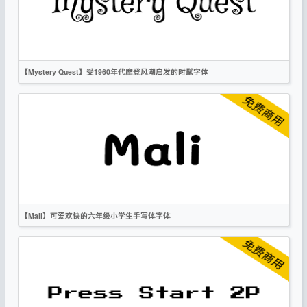
衬线
OFL
【Mystery Quest】受1960年代摩登风潮启发的时髦字体
英文
创意
时尚
衬线
OFL
【Mali】可爱欢快的六年级小学生手写体字体
英文
手写
卡通
无衬线