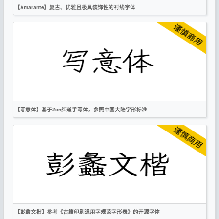
【Amarante】复古、优雅且极具装饰性的衬线字体
英文
书法
复古
时尚
衬线
OFL
【写意体】基于Zen红道手写体，参照中国大陆字形标准
简体
繁体
手写
OFL
【彭蠡文楷】参考《古籍印刷通用字规范字形表》的开源字体