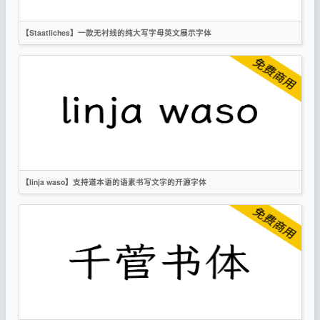
【Staatliches】一款无衬线的纯大写字母英文展示字体
英文
标题
无衬线
OFL
【linja waso】支持道本语的语素书写文字的开源字体
简体
繁体
楷体
OFL