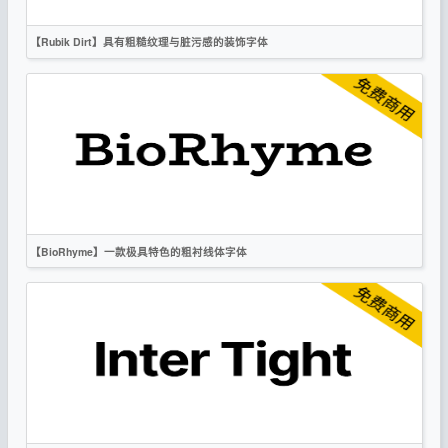
OFL
【Rubik Dirt】具有粗糙纹理与脏污感的装饰字体
英文
标题
创意
复古
无衬线
OFL
【BioRhyme】一款极具特色的粗衬线体字体
英文
衬线
OFL