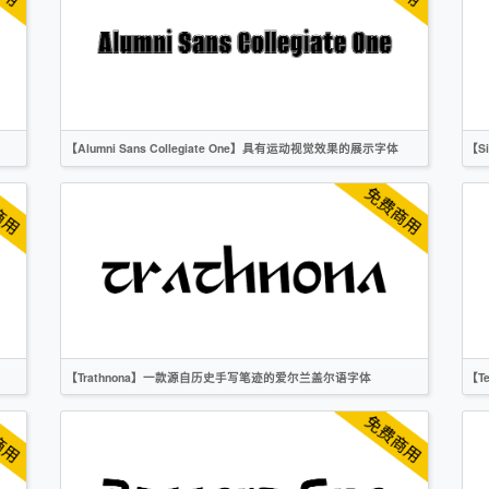
OFL
【Alumni Sans Collegiate One】具有运动视觉效果的展示字体
【S
英文
标题
创意
无衬线
OFL
【Trathnona】一款源自历史手写笔迹的爱尔兰盖尔语字体
【T
英文
手写
无衬线