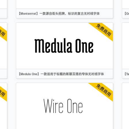
【Montserrat】一款源自街头招牌、标识的复古无衬线字体
【G
英文
复古
无衬线
OFL
【Medula One】一款适用于标题的新颖百搭的窄体无衬线字体
【T
英文
标题
无衬线
OFL