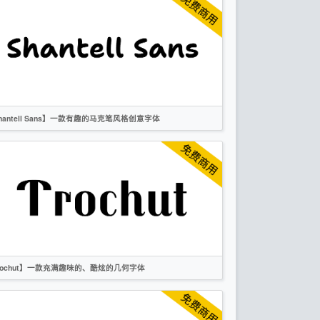
标题
创意
无衬线
OFL
hantell Sans】一款有趣的马克笔风格创意字体
英文
手写
卡通
无衬线
OFL
rochut】一款充满趣味的、酷炫的几何字体
英文
标题