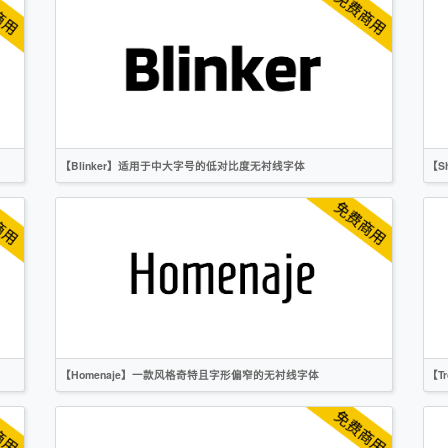
标题
卡通
创意
无衬线
OFL
【Blinker】适用于中大字号的低对比度无衬线字体
【S
英文
标题
无衬线
OFL
【Homenaje】一款风格奇特且字形偏窄的无衬线字体
【T
英文
无衬线