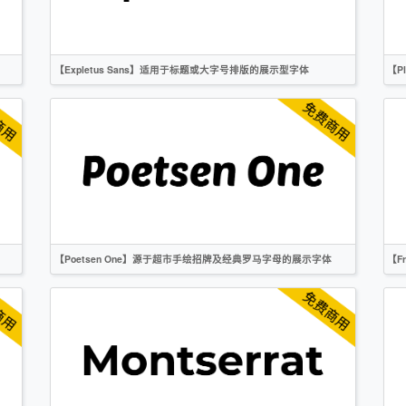
OFL
【Expletus Sans】适用于标题或大字号排版的展示型字体
【P
英文
标题
无衬线
OFL
【Poetsen One】源于超市手绘招牌及经典罗马字母的展示字体
【F
英文
圆体
标题
无衬线
OFL