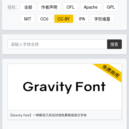
授权：
全部
作者声明
OFL
Apache
GPL
MIT
CC0
CC-BY
IPA
字形维基
搜索
【Gravity Font】一种新的几何无衬线免费商用英文字体
英文