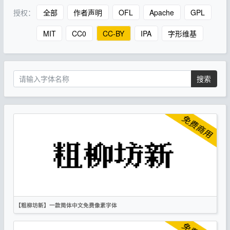
授权：
全部
作者声明
OFL
Apache
GPL
MIT
CC0
CC-BY
IPA
字形维基
搜索
【粗柳坊新】一款简体中文免费像素字体
简体