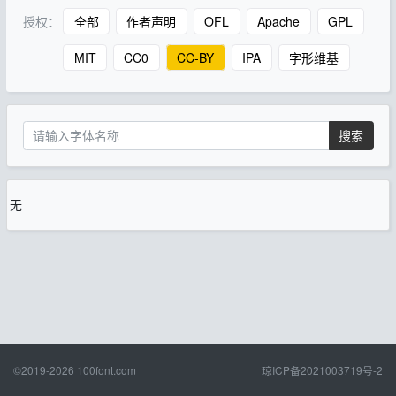
授权：
全部
作者声明
OFL
Apache
GPL
MIT
CC0
CC-BY
IPA
字形维基
搜索
无
©2019-2026
100font.com
琼ICP备2021003719号-2