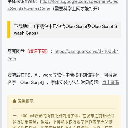
字体来源出处8：
https://fonts.google.com/specimen/Oleo
+Script+Swash+Caps
（需要科学上网才能打开）
下载地址（下载包中已包含Oleo Script及Oleo Script S
wash Caps）
夸克网盘
（超速下载）
：
https://pan.quark.cn/s/d740d5b1
2dfc
安装后在PS、AI、word等软件中若找不到该字体，可搜索
名字「Oleo Script」，字体安装方法与常见问题：
点击查看
温馨提示
一、100font收录的所有免费商用字体，在发布之前都经过
多方仔细查证，但是，不排除版权方或字体作者某天又修
改了授权许可，或者查证过程不小心有疏漏，所以，在实