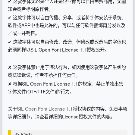
✔ 这款字体无论是个人还是企业都可以自由免费商用，无需
知会或者标明原作者。
✔ 这款字体可以自由传播、分享，或者将字体安装于系统、
软件或APP中也是允许的，可以与任何软件捆绑再分发以及
／或一并销售。
✔ 这款字体可以自由修改、改造，但修改或改造后的字体也
必须同样以SIL Open Font License 1.1授权公开。
✘ 这款字体禁止用于违法行为，如因使用这款字体产生纠纷
或法律诉讼，作者不承担任何责任。
✘ 根据SIL Open Font License 1.1的规定，禁止单独出售
字体文件(OTF/TTF文件)的行为。
关于
SIL Open Font License 1.1
授权协议的内容、免责事项
等详细细节，请查看详细的License授权文件的内容。