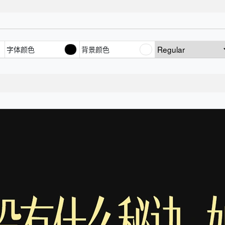
字体颜色
背景颜色