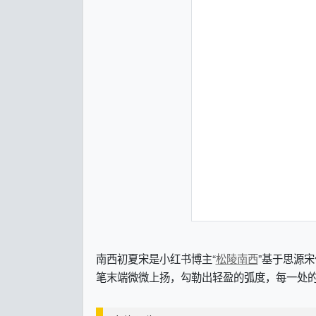
南西初夏宋是小红书博主“
松陵南西
”基于思源
笔末端微微上扬，勾勒出轻盈的弧度，每一处