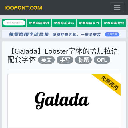
【Galada】Lobster字体的孟加拉语
配套字体
英文
手写
标题
OFL