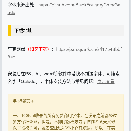
字体来源出处：
https://github.com/BlackFoundryCom/Gal
ada
下载地址
夸克网盘
（超速下载）
：
https://pan.quark.cn/s/f17548bbf
8ad
安装后在PS、AI、word等软件中若找不到该字体，可搜索
名字「Galada」，字体安装方法与常见问题：
点击查看
温馨提示
一、100font收录的所有免费商用字体，在发布之前都经过
多方仔细查证，但是，不排除版权方或字体作者某天又修
改了授权许可，或者查证过程不小心有疏漏，所以，在实