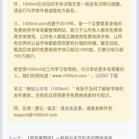
件，100font在对应的字体详情页里一般会有注明与提醒，
请自行与字体作者或版权方联系。
三、100font.com创建于2019年，是一个主要靠爱发电的
免费商用字体收集整理网站，致力于让所有人都有免费商
用字体使用、让所有人都能正确使用免费商用字体、让所
有优秀的公益字体都能得到更有价值的传播，截至目前，
甄选后收录的免费商用字体已超过1500款，已累计吸引超
700万用户。
若觉得100font对工作学习有帮助，可分享给更多有需要的
人，我们的网址是 “ www.100font.com ” ，
LOGO 下载
关注 “
微信公众号（100font）
” 有助于及时了解新字体的
发布更新，还有机会获得更多免费商用素材与知识。
四、反馈 / 建议 / 留言：
请点击这里
，或者发邮件到
support@100font.com
上一个：【奇异果圆体】一款接近手写形态的圆体字体