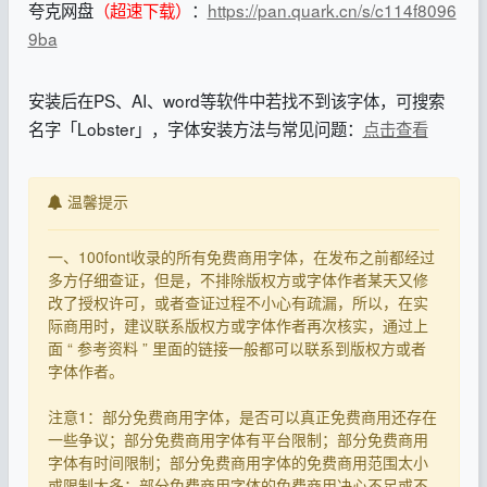
夸克网盘
（超速下载）
：
https://pan.quark.cn/s/c114f8096
9ba
安装后在PS、AI、word等软件中若找不到该字体，可搜索
名字「Lobster」，字体安装方法与常见问题：
点击查看
温馨提示
一、100font收录的所有免费商用字体，在发布之前都经过
多方仔细查证，但是，不排除版权方或字体作者某天又修
改了授权许可，或者查证过程不小心有疏漏，所以，在实
际商用时，建议联系版权方或字体作者再次核实，通过上
面 “ 参考资料 ” 里面的链接一般都可以联系到版权方或者
字体作者。
注意1：部分免费商用字体，是否可以真正免费商用还存在
一些争议；部分免费商用字体有平台限制；部分免费商用
字体有时间限制；部分免费商用字体的免费商用范围太小
或限制太多；部分免费商用字体的免费商用决心不足或不