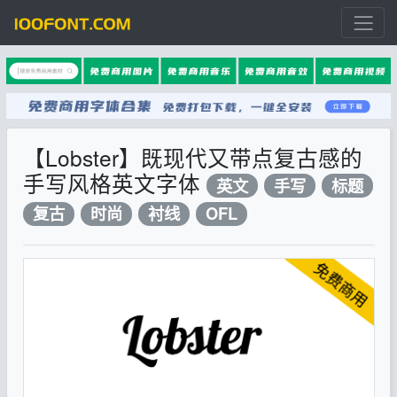
【Lobster】既现代又带点复古感的
手写风格英文字体
英文
手写
标题
复古
时尚
衬线
OFL