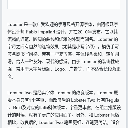
Lobster 是一款广受欢迎的手写风格开源字体，由阿根廷字
体设计师 Pablo Impallari 设计，并在2010年发布。它以其
流畅的连笔、圆润的曲线和优雅的外观而闻名。Lobster 的
字母之间有自然的连笔效果（尤其是小写字母），模仿手写
签名或书写风格，带有一些复古感。字体线条柔和，转角圆
滑，给人一种友好、现代的感觉。由于 Lobster 的装饰性较
强，常用于大字号标题、Logo、广告等，而不适合长段落正
文。
Lobster Two 是经典字体 Lobster 的改良版本，Lobster 原
版本身只有1个字重，而改良后的 Lobster Two 具有Regula
r、Bold及对应的Italic斜体版本，字重更丰富，在组合排版设
计的时候，就有了更广的应用面了。另外，和 Lobster 原版
相比，改良后的 Lobster Two 笔画更细，连笔更简洁，适合