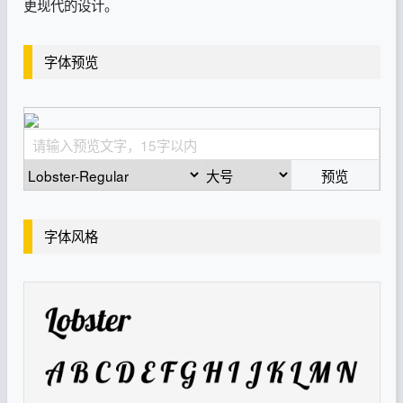
更现代的设计。
字体预览
预览
字体风格