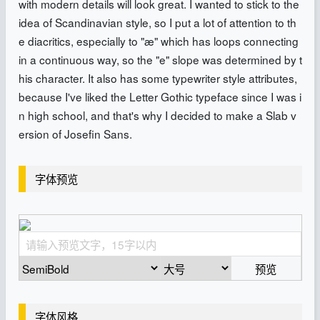
with modern details will look great. I wanted to stick to the
idea of Scandinavian style, so I put a lot of attention to th
e diacritics, especially to "æ" which has loops connecting
in a continuous way, so the "e" slope was determined by t
his character. It also has some typewriter style attributes,
because I've liked the Letter Gothic typeface since I was i
n high school, and that's why I decided to make a Slab v
ersion of Josefin Sans.
字体预览
预览
字体风格