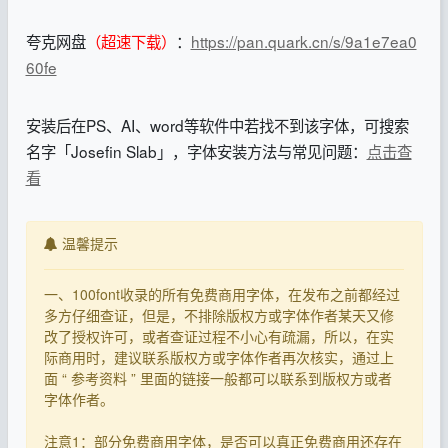
夸克网盘
（超速下载）
：
https://pan.quark.cn/s/9a1e7ea0
60fe
安装后在PS、AI、word等软件中若找不到该字体，可搜索
名字「Josefin Slab」，字体安装方法与常见问题：
点击查
看
温馨提示
一、100font收录的所有免费商用字体，在发布之前都经过
多方仔细查证，但是，不排除版权方或字体作者某天又修
改了授权许可，或者查证过程不小心有疏漏，所以，在实
际商用时，建议联系版权方或字体作者再次核实，通过上
面 “ 参考资料 ” 里面的链接一般都可以联系到版权方或者
字体作者。
注意1：部分免费商用字体，是否可以真正免费商用还存在