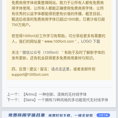
免费商用字体收集整理网站，致力于让所有人都有免费商
用字体使用、让所有人都能正确使用免费商用字体、让所
有优秀的公益字体都能得到更有价值的传播，截至目前，
甄选后收录的免费商用字体已超过1500款，已累计吸引超
700万用户。
若觉得100font对工作学习有帮助，可分享给更多有需要的
人，我们的网址是 “ www.100font.com ” ，
LOGO 下载
关注 “
微信公众号（100font）
” 有助于及时了解新字体的
发布更新，还有机会获得更多免费商用素材与知识。
四、反馈 / 建议 / 留言：
请点击这里
，或者发邮件到
support@100font.com
上一个：【Arimo】一种创新、清爽的无衬线字体
下一个：【Saira】一个拥有72种风格的多功能现代无衬线字体