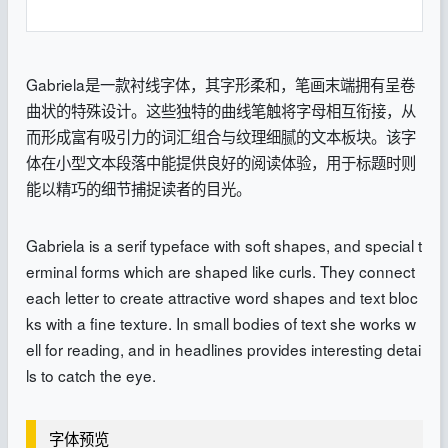
Gabriela是一款衬线字体，其字形柔和，笔画末端拥有呈卷
曲状的特殊设计。这些独特的曲线笔触将字母相互衔接，从
而形成富有吸引力的词汇组合与纹理细腻的文本板块。该字
体在小型文本段落中能提供良好的阅读体验，用于标题时则
能以精巧的细节捕捉读者的目光。
Gabriela is a serif typeface with soft shapes, and special t
erminal forms which are shaped like curls. They connect
each letter to create attractive word shapes and text bloc
ks with a fine texture. In small bodies of text she works w
ell for reading, and in headlines provides interesting detai
ls to catch the eye.
字体预览