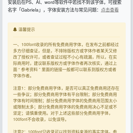
安装后在PS、AI、word等软件中若找不到该字体，可搜索
名字「Gabriela」，字体安装方法与常见问题：
点击查看
温馨提示
一、100font收录的所有免费商用字体，在发布之前都经过
多方仔细查证，但是，不排除版权方或字体作者某天又修
改了授权许可，或者查证过程不小心有疏漏，所以，在实
际商用时，建议联系版权方或字体作者再次核实，通过上
面 “ 参考资料 ” 里面的链接一般都可以联系到版权方或者
字体作者。
注意1：部分免费商用字体，是否可以真正免费商用还存在
一些争议；部分免费商用字体有平台限制；部分免费商用
字体有时间限制；部分免费商用字体的免费商用范围太小
或限制太多；部分免费商用字体的免费商用决心不足或不
坚定；请慎重使用。对于上述这些部分免费商用字体，
100font不会收录，以免误导。
注意2：100font只收录可以找到资料来源的事实字体，参