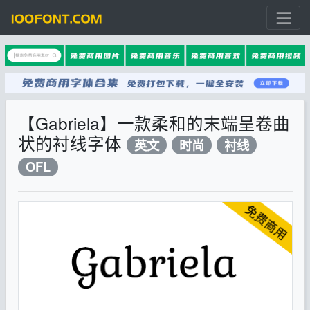
【Gabriela】一款柔和的末端呈卷曲
状的衬线字体
英文
时尚
衬线
OFL