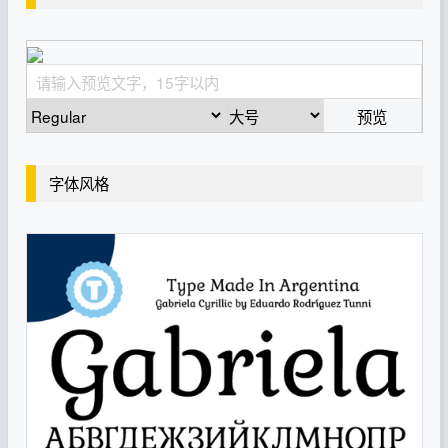
预览
字体风格