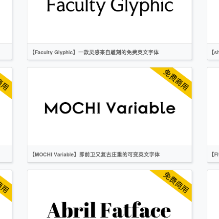
【Faculty Glyphic】一款灵感来自雕刻的免费英文字体
【s
英文
时尚
衬线
OFL
【MOCHI Variable】即前卫又复古庄重的可变英文字体
【F
英文
复古
衬线
作者声明