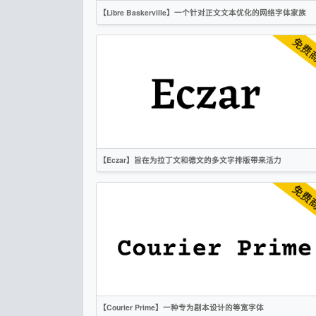
【Libre Baskerville】一个针对正文文本优化的网络字体家族
英文
衬线
OFL
【Eczar】旨在为拉丁文和德文的多文字排版带来活力
英文
标题
衬线
OFL
【Courier Prime】一种专为剧本设计的等宽字体