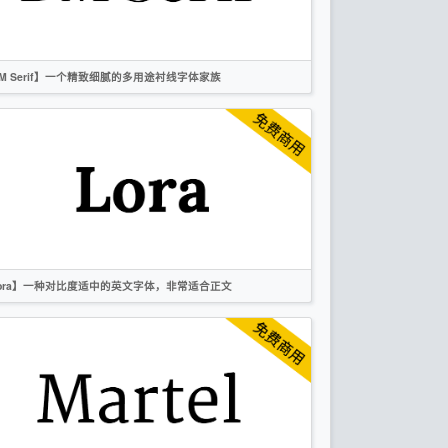
作者声明
M Serif】一个精致细腻的多用途衬线字体家族
英文
时尚
衬线
OFL
ora】一种对比度适中的英文字体，非常适合正文
英文
衬线
OFL