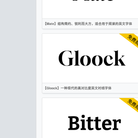
【Mate】结构简约、锐利而大方，适合用于阅读的英文字体
英文
时尚
衬线
OFL
【Gloock】一种现代的高对比度英文衬线字体
英文
衬线
OFL