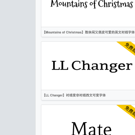
OFL
【Mountains of Christmas】既休闲又俏皮可爱的英文衬线字体
英文
手写
卡通
衬线
Apache
【LL Changer】衬线变非衬线西文可变字体
英文
衬线
作者声明