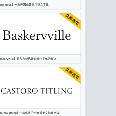
ona Nova】一款开源免费商用英文字体
英文
越南文
衬线
OFL
askervville】雅各布对巴斯克维尔字体的复兴
英文
衬线
OFL
astoro Titling】一款优雅的全大写英文标题字体