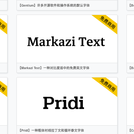
【Gentium】许多开源软件和操作系统的默认字体
【B
英文
衬线
OFL
【Markazi Text】一种对比度适中的免费英文字体
【B
英文
衬线
OFL
【Pridi】一种粗体衬线拉丁文和循环泰文字体
【C