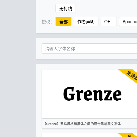
无衬线
授权：
全部
作者声明
OFL
Apach
【Grenze】罗马风格和黑体之间的混合风格英文字体
英文