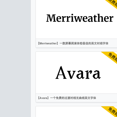
标题
复古
衬线
OFL
【Merriweather】一款屏幕阅读体检极佳的英文衬线字体
英文
衬线
OFL
【Avara】一个免费的过渡衬线无曲线英文字体
英文
标题