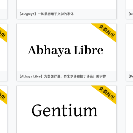
【Alegreya】一种最初用于文学的字体
【M
英文
衬线
OFL
【Abhaya Libre】为僧伽罗语、泰米尔语和拉丁语设计的字体
【P
英文
衬线
OFL