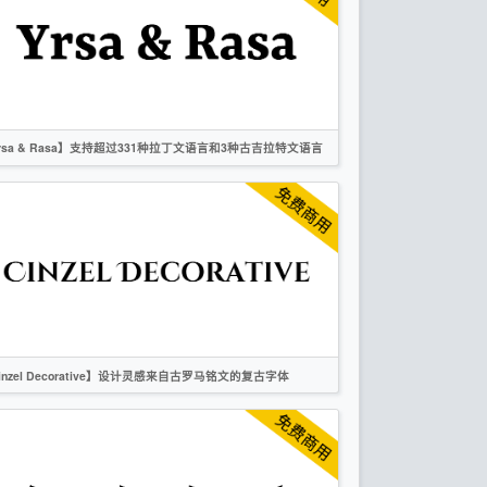
OFL
rsa & Rasa】支持超过331种拉丁文语言和3种古吉拉特文语言
英文
越南文
衬线
OFL
inzel Decorative】设计灵感来自古罗马铭文的复古字体
英文
复古
衬线