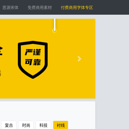
思源宋体
免费商用素材
付费商用字体专区
复古
时尚
科技
衬线