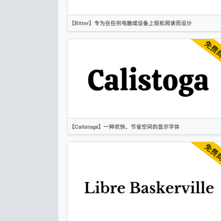
【Bitter】专为在任何电脑或设备上轻松阅读而设计
英文
衬线
OFL
【Calistoga】一种欢快、节省空间的显示字体
英文
标题
衬线
OFL