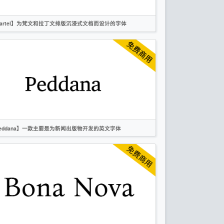
artel】为梵文和拉丁文排版沉浸式文档而设计的字体
英文
衬线
OFL
eddana】一款主要是为新闻出版物开发的英文字体
英文
衬线
OFL