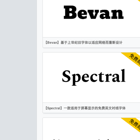
衬线
OFL
【Bevan】基于上世纪旧字体以适应网络而重新设计
英文
衬线
OFL
【Spectral】一款适用于屏幕显示的免费英文衬线字体
英文
越南文
衬线