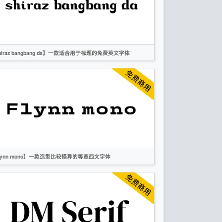
OFL
hiraz bangbang da】一款适合用于标题的免费英文字体
英文
标题
衬线
作者声明
lynn mono】一款造型比较怪异的等宽西文字体
英文
标题
衬线
无衬线