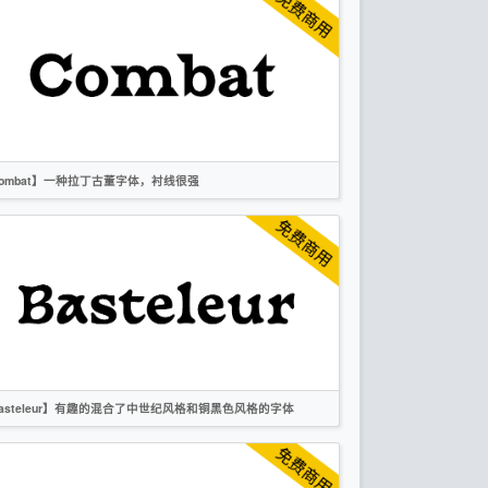
衬线
OFL
ombat】一种拉丁古董字体，衬线很强
英文
标题
复古
衬线
OFL
asteleur】有趣的混合了中世纪风格和铜黑色风格的字体
英文
衬线