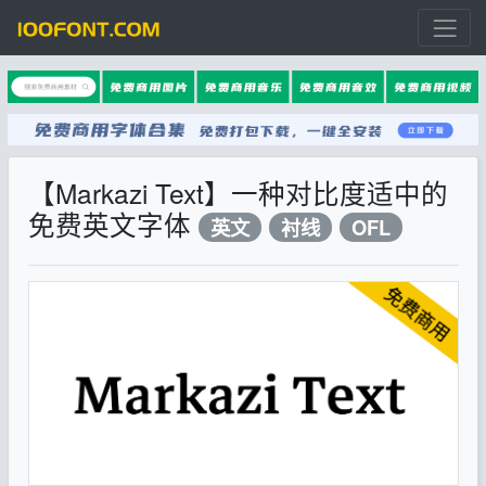
【Markazi Text】一种对比度适中的
免费英文字体
英文
衬线
OFL