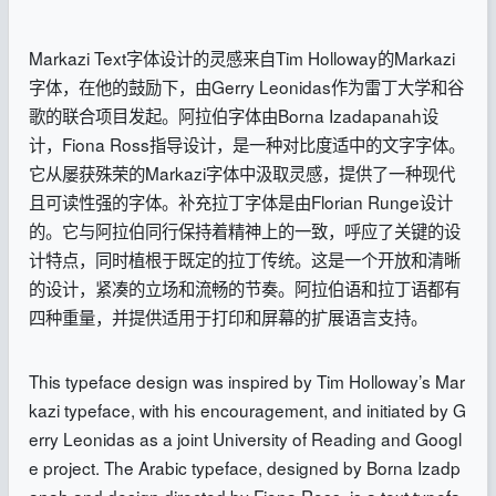
Markazi Text字体设计的灵感来自Tim Holloway的Markazi
字体，在他的鼓励下，由Gerry Leonidas作为雷丁大学和谷
歌的联合项目发起。阿拉伯字体由Borna Izadapanah设
计，Fiona Ross指导设计，是一种对比度适中的文字字体。
它从屡获殊荣的Markazi字体中汲取灵感，提供了一种现代
且可读性强的字体。补充拉丁字体是由Florian Runge设计
的。它与阿拉伯同行保持着精神上的一致，呼应了关键的设
计特点，同时植根于既定的拉丁传统。这是一个开放和清晰
的设计，紧凑的立场和流畅的节奏。阿拉伯语和拉丁语都有
四种重量，并提供适用于打印和屏幕的扩展语言支持。
This typeface design was inspired by Tim Holloway’s Mar
kazi typeface, with his encouragement, and initiated by G
erry Leonidas as a joint University of Reading and Googl
e project. The Arabic typeface, designed by Borna Izadp
anah and design directed by Fiona Ross, is a text typefa