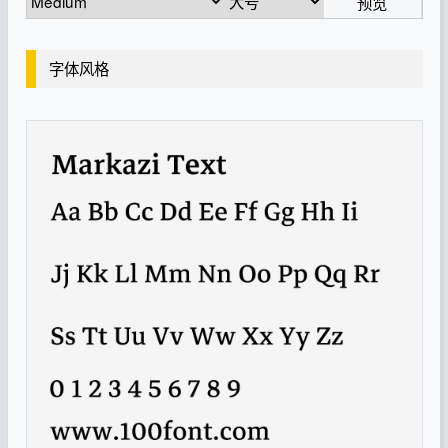
预览
字体风格