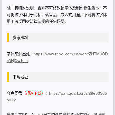
除非有特殊说明，否则不可修改该字体及制作衍生版本，不
可将该字体用于商标、转售品、嵌入式用途，不可将该字体
用于违反国家法律法规的任何场景。
参考资料
字体来源出处：
https://www.zcool.com.cn/work/ZNTM3OD
c3NjQ=.html
下载地址
夸克网盘
（超速下载）
：
https://pan.quark.cn/s/28e803d5
b372
安装后在PS、AI、word等软件中若找不到该字体，可搜索