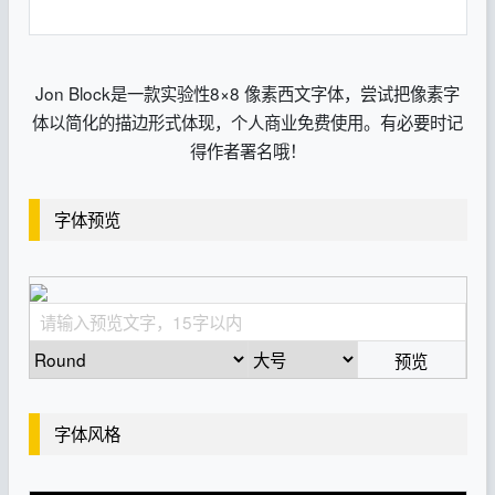
Jon Block是一款实验性8×8 像素西文字体，尝试把像素字
体以简化的描边形式体现，个人商业免费使用。有必要时记
得作者署名哦！
字体预览
预览
字体风格