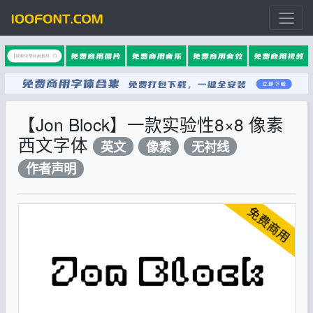
【Jon Block】一款实验性8×8 像素
西文字体
英文
像素
无衬线
作者声明