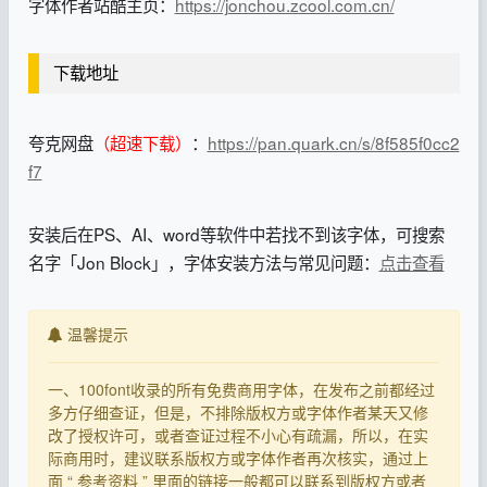
字体作者站酷主页：
https://jonchou.zcool.com.cn/
下载地址
夸克网盘
（超速下载）
：
https://pan.quark.cn/s/8f585f0cc2
f7
安装后在PS、AI、word等软件中若找不到该字体，可搜索
名字「Jon Block」，字体安装方法与常见问题：
点击查看
温馨提示
一、100font收录的所有免费商用字体，在发布之前都经过
多方仔细查证，但是，不排除版权方或字体作者某天又修
改了授权许可，或者查证过程不小心有疏漏，所以，在实
际商用时，建议联系版权方或字体作者再次核实，通过上
面 “ 参考资料 ” 里面的链接一般都可以联系到版权方或者