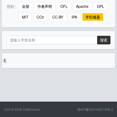
授权：
全部
作者声明
OFL
Apache
GPL
MIT
CC0
CC-BY
IPA
字形维基
搜索
无
©2019-2026
100font.com
琼ICP备2021003719号-2