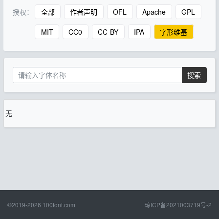
授权：
全部
作者声明
OFL
Apache
GPL
MIT
CC0
CC-BY
IPA
字形维基
搜索
无
©2019-2026
100font.com
琼ICP备2021003719号-2