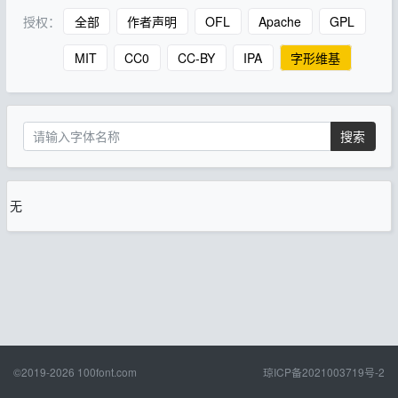
授权：
全部
作者声明
OFL
Apache
GPL
MIT
CC0
CC-BY
IPA
字形维基
搜索
无
©2019-2026
100font.com
琼ICP备2021003719号-2