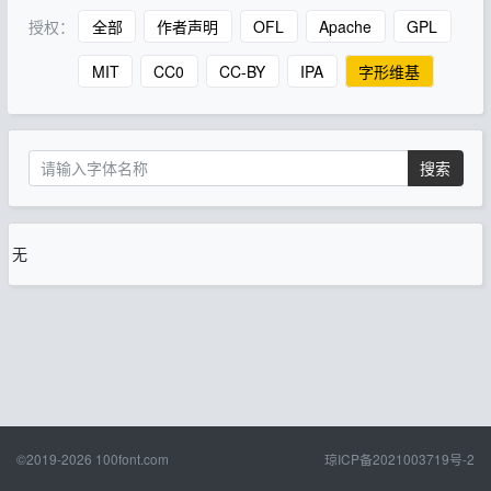
授权：
全部
作者声明
OFL
Apache
GPL
MIT
CC0
CC-BY
IPA
字形维基
搜索
无
©2019-2026
100font.com
琼ICP备2021003719号-2