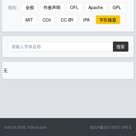
授权：
全部
作者声明
OFL
Apache
GPL
MIT
CC0
CC-BY
IPA
字形维基
搜索
无
©2019-2026
100font.com
琼ICP备2021003719号-2