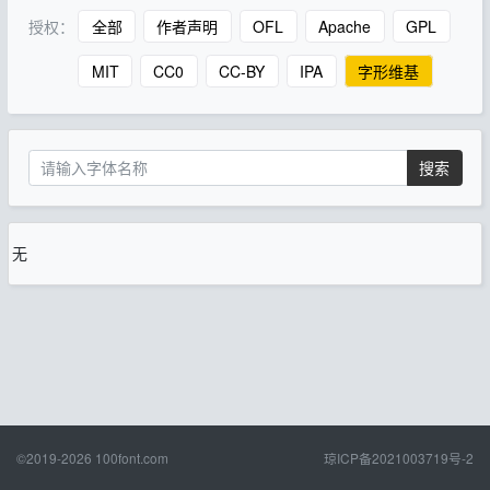
授权：
全部
作者声明
OFL
Apache
GPL
MIT
CC0
CC-BY
IPA
字形维基
搜索
无
©2019-2026
100font.com
琼ICP备2021003719号-2