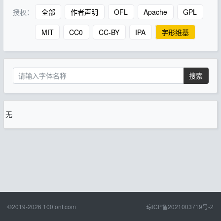
授权：
全部
作者声明
OFL
Apache
GPL
MIT
CC0
CC-BY
IPA
字形维基
搜索
无
©2019-2026
100font.com
琼ICP备2021003719号-2